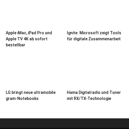
Apple iMac, iPad Pro und
Ignite: Microsoft zeigt Tools
Apple TV 4K ab sofort
für digitale Zusammenarbeit
bestellbar
LG bringt neue ultramobile
Hama Digitalradio und Tuner
gram-Notebooks
mit RX/TX-Technologie