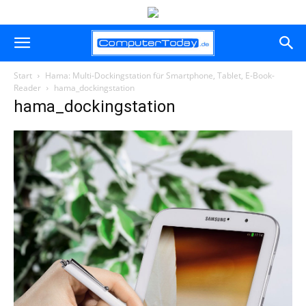
Start
Hama: Multi-Dockingstation für Smartphone, Tablet, E-Book-
Reader
hama_dockingstation
hama_dockingstation