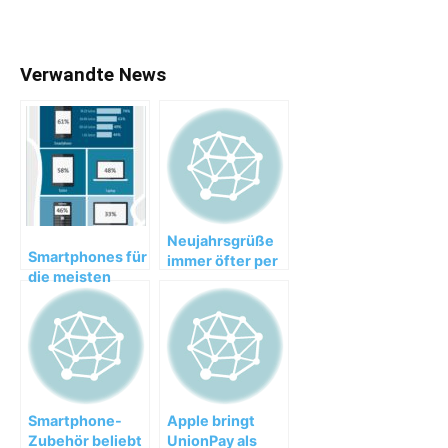
Verwandte News
Neujahrsgrüße
Smartphones für
immer öfter per
die meisten
Smartphone-
Nutzer
App
unverzichtbar
Smartphone-
Apple bringt
Zubehör beliebt
UnionPay als