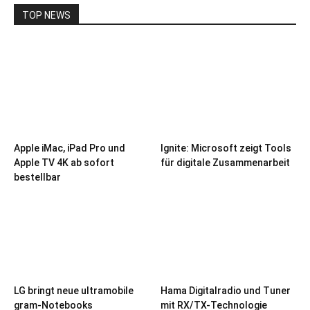
TOP NEWS
Apple iMac, iPad Pro und
Ignite: Microsoft zeigt Tools
Apple TV 4K ab sofort
für digitale Zusammenarbeit
bestellbar
LG bringt neue ultramobile
Hama Digitalradio und Tuner
gram-Notebooks
mit RX/TX-Technologie