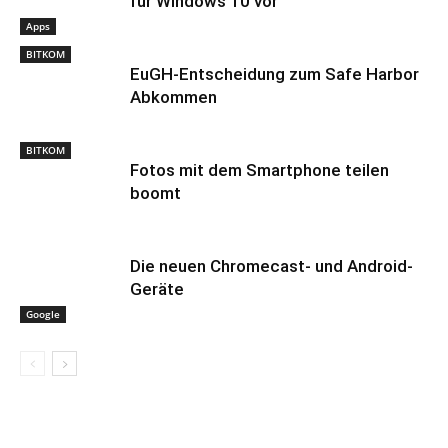
für Windows 10 vor
Apps
BITKOM
EuGH-Entscheidung zum Safe Harbor
Abkommen
BITKOM
Fotos mit dem Smartphone teilen
boomt
Die neuen Chromecast- und Android-
Geräte
Google