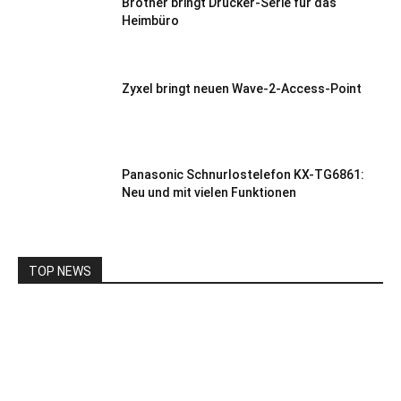
Brother bringt Drucker-Serie für das
Heimbüro
Zyxel bringt neuen Wave-2-Access-Point
Panasonic Schnurlostelefon KX-TG6861:
Neu und mit vielen Funktionen
TOP NEWS