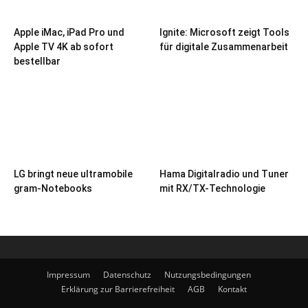
Apple iMac, iPad Pro und
Ignite: Microsoft zeigt Tools
Apple TV 4K ab sofort
für digitale Zusammenarbeit
bestellbar
LG bringt neue ultramobile
Hama Digitalradio und Tuner
gram-Notebooks
mit RX/TX-Technologie
Impressum
Datenschutz
Nutzungsbedingungen
Erklärung zur Barrierefreiheit
AGB
Kontakt