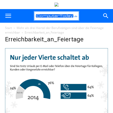
Start
Mehr als drei Viertel der Berufstätigen sind über die Feiertage
erreichbar
Erreichbarkeit_an_Feiertage
Erreichbarkeit_an_Feiertage