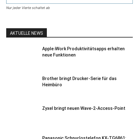
Nur jeder Vierte schaltet ab
AKTUELLE NEWS
Apple iWork Produktivitätsapps erhalten
neue Funktionen
Brother bringt Drucker-Serie für das
Heimbüro
Zyxel bringt neuen Wave-2-Access-Point
Panasonic Schnurlostelefon KX-TG6861: