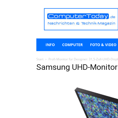
ComputerToday.de
INFO
COMPUTER
FOTO & VIDEO
Start
Profi-Monitor für Designer: 31,5-Zoll-UHD-Di
Samsung UHD-Monitor