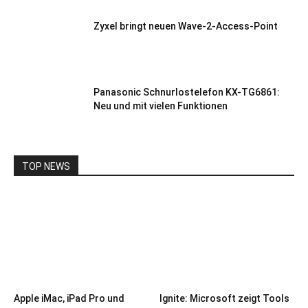
Zyxel bringt neuen Wave-2-Access-Point
Panasonic Schnurlostelefon KX-TG6861:
Neu und mit vielen Funktionen
TOP NEWS
Apple iMac, iPad Pro und
Ignite: Microsoft zeigt Tools