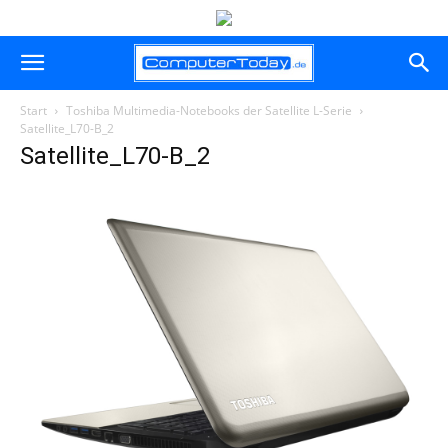
Start
Toshiba Multimedia-Notebooks der Satellite L-Serie
Satellite_L70-B_2
Satellite_L70-B_2