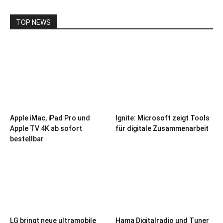
TOP NEWS
Apple iMac, iPad Pro und
Ignite: Microsoft zeigt Tools
Apple TV 4K ab sofort
für digitale Zusammenarbeit
bestellbar
LG bringt neue ultramobile
Hama Digitalradio und Tuner