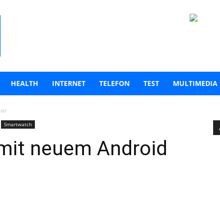
HEALTH
INTERNET
TELEFON
TEST
MULTIMEDIA
ear
Smartwatch
mit neuem Android