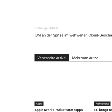
Teilen
Vorheriger Artikel
IBM an der Spitze im weltweiten Cloud-Geschä
Verwandte Artikel
Mehr vom Autor
Apps
Notebooks
Apple iWork Produktivitätsapps
LG bringt n