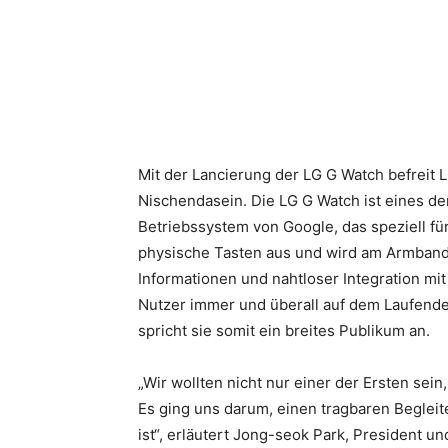
Teilen
Mit der Lancierung der LG G Watch befreit 
Nischendasein. Die LG G Watch ist eines d
Betriebssystem von Google, das speziell f
physische Tasten aus und wird am Armban
Informationen und nahtloser Integration mi
Nutzer immer und überall auf dem Laufende
spricht sie somit ein breites Publikum an.
„Wir wollten nicht nur einer der Ersten sein
Es ging uns darum, einen tragbaren Begleit
ist“, erläutert Jong-seok Park, President 