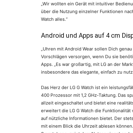
„Wir wollten ein Gerät mit intuitiver Bedien
über die Nutzung einzelner Funktionen nac
Watch alles.“
Android und Apps auf 4 cm Dis
„Uhren mit Android Wear sollen Dich genau
Vorschlägen versorgen, wenn Du sie benöti
Apps. „Es war großartig, mit LG an der Mark
insbesondere das elegante, einfach zu nut
Das Herz der LG G Watch ist ein leistungs
400 Prozessor mit 1,2 GHz-Taktung. Das spar
allzeit eingeschaltet und bietet eine reali
erweitert die LG G Watch die Funktionalitä
auf nützliche Informationen bietet. Der stet
mit einem Blick die Uhrzeit ablesen können