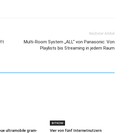
Nächster Artikel
ft
Multi-Room System „ALL“ von Panasonic: Von
Playlists bis Streaming in jedem Raum
BITKOM
eue ultramobile gram-
Vier von fünf Internetnutzern