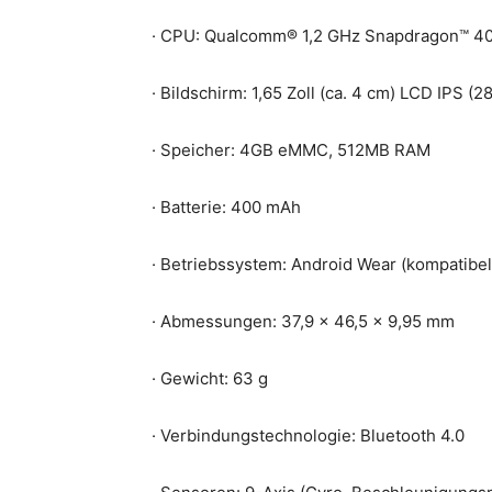
· CPU: Qualcomm® 1,2 GHz Snapdragon™ 4
· Bildschirm: 1,65 Zoll (ca. 4 cm) LCD IPS (2
· Speicher: 4GB eMMC, 512MB RAM
· Batterie: 400 mAh
· Betriebssystem: Android Wear (kompatibe
· Abmessungen: 37,9 x 46,5 x 9,95 mm
· Gewicht: 63 g
· Verbindungstechnologie: Bluetooth 4.0