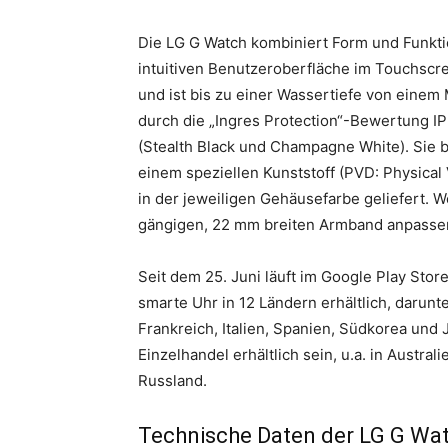
Die LG G Watch kombiniert Form und Funktio
intuitiven Benutzeroberfläche im Touchscr
und ist bis zu einer Wassertiefe von einem
durch die „Ingres Protection“-Bewertung IP 6
(Stealth Black und Champagne White). Sie b
einem speziellen Kunststoff (PVD: Physical
in der jeweiligen Gehäusefarbe geliefert. W
gängigen, 22 mm breiten Armband anpasse
Seit dem 25. Juni läuft im Google Play Store
smarte Uhr in 12 Ländern erhältlich, darun
Frankreich, Italien, Spanien, Südkorea und 
Einzelhandel erhältlich sein, u.a. in Austra
Russland.
Technische Daten der LG G Wa