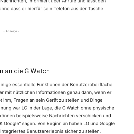
achrichten, informiert über Anrufe und lässt den
ohne dass er hierfür sein Telefon aus der Tasche
- Anzeige -
n an die G Watch
nige essentielle Funktionen der Benutzeroberfläche
er mit nützlichen Informationen genau dann, wenn er
 ihm, Fragen an sein Gerät zu stellen und Dinge
nnung war LG in der Lage, die G Watch ohne physische
 können beispielsweise Nachrichten verschicken und
OK Google“ sagen. Von Beginn an haben LG und Google
ntegriertes Benutzererlebnis sicher zu stellen.