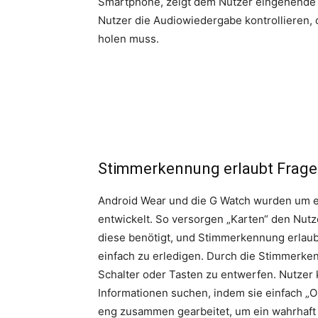
Smartphone, zeigt dem Nutzer eingehende N
Nutzer die Audiowiedergabe kontrollieren, 
holen muss.
Stimmerkennung erlaubt Frage
Android Wear und die G Watch wurden um ei
entwickelt. So versorgen „Karten“ den Nutz
diese benötigt, und Stimmerkennung erlaubt
einfach zu erledigen. Durch die Stimmerke
Schalter oder Tasten zu entwerfen. Nutzer
Informationen suchen, indem sie einfach „
eng zusammen gearbeitet, um ein wahrhaft i