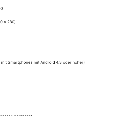
00
80 x 280)
l mit Smartphones mit Android 4.3 oder höher)