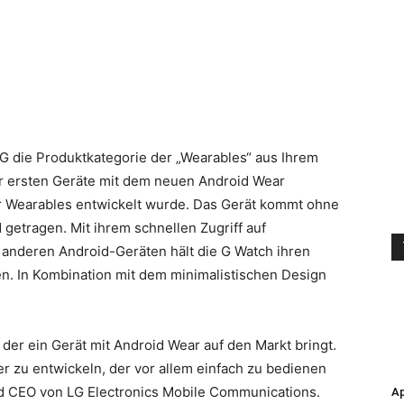
LG die Produktkategorie der „Wearables“ aus Ihrem
er ersten Geräte mit dem neuen Android Wear
ür Wearables entwickelt wurde. Das Gerät kommt ohne
d getragen.
Mit ihrem schnellen Zugriff auf
t anderen Android-Geräten hält die G Watch ihren
n. In Kombination mit dem minimalistischen Design
, der ein Gerät mit Android Wear auf den Markt bringt.
er zu entwickeln, der vor allem einfach zu bedienen
und CEO von LG Electronics Mobile Communications.
Ap