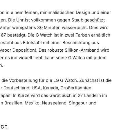
n in einem feinen, minimalistischen Design und einer
een. Die Uhr ist vollkommen gegen Staub geschützt
 Meter wenigstens 30 Minuten wasserdicht. Dies wird
7 bestätigt. Die G Watch ist in zwei Farben erhältlich
esteht aus Edelstahl mit einer Beschichtung aus
 Vapor Deposition). Das robuste Silikon-Armband wird
er es individuell liebt, kann seine G Watch mit jedem
n.
 die Vorbestellung für die LG G Watch. Zunächst ist die
ter Deutschland, USA, Kanada, Großbritannien,
Japan. In Kürze wird das Gerät auch in 27 Ländern im
lien Brasilien, Mexiko, Neuseeland, Singapur und
tch