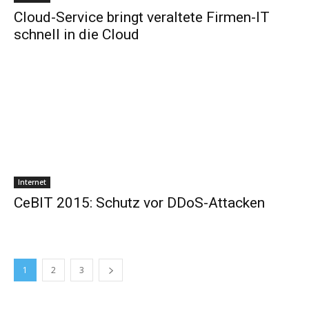
Cloud-Service bringt veraltete Firmen-IT
schnell in die Cloud
Internet
CeBIT 2015: Schutz vor DDoS-Attacken
1
2
3