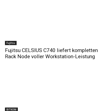
Fujitsu
Fujitsu CELSIUS C740 liefert kompletten
Rack Node voller Workstation-Leistung
BITKOM