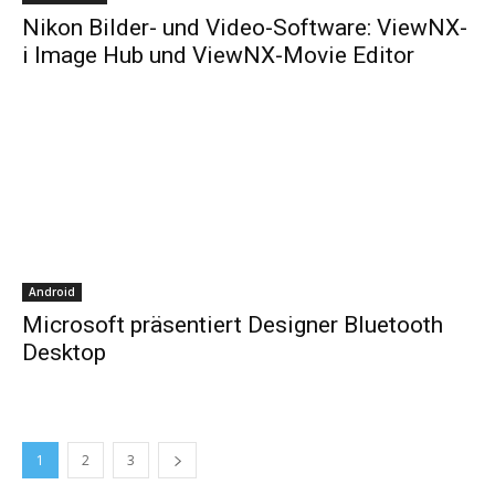
Nikon Bilder- und Video-Software: ViewNX-
i Image Hub und ViewNX-Movie Editor
Android
Microsoft präsentiert Designer Bluetooth
Desktop
1
2
3