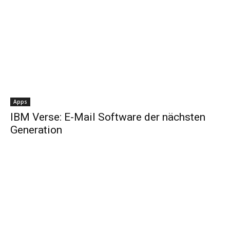
Apps
IBM Verse: E-Mail Software der nächsten
Generation