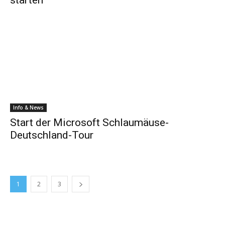
Info & News
Start der Microsoft Schlaumäuse-
Deutschland-Tour
1
2
3