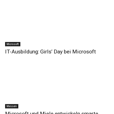
Microsoft
IT-Ausbildung: Girls’ Day bei Microsoft
Messen
Microsoft und Miele entwickeln smarte