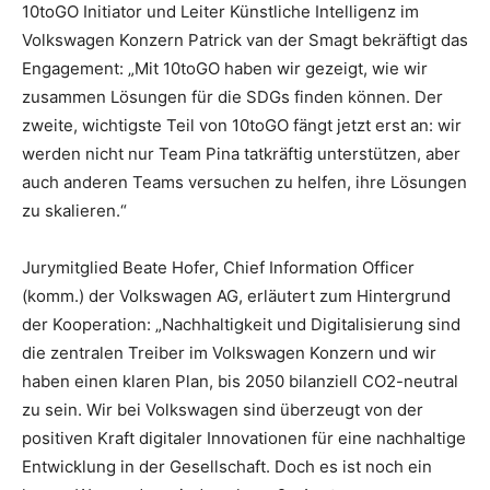
10toGO Initiator und Leiter Künstliche Intelligenz im
Volkswagen Konzern Patrick van der Smagt bekräftigt das
Engagement: „Mit 10toGO haben wir gezeigt, wie wir
zusammen Lösungen für die SDGs finden können. Der
zweite, wichtigste Teil von 10toGO fängt jetzt erst an: wir
werden nicht nur Team Pina tatkräftig unterstützen, aber
auch anderen Teams versuchen zu helfen, ihre Lösungen
zu skalieren.“
Jurymitglied Beate Hofer, Chief Information Officer
(komm.) der Volkswagen AG, erläutert zum Hintergrund
der Kooperation: „Nachhaltigkeit und Digitalisierung sind
die zentralen Treiber im Volkswagen Konzern und wir
haben einen klaren Plan, bis 2050 bilanziell CO2-neutral
zu sein. Wir bei Volkswagen sind überzeugt von der
positiven Kraft digitaler Innovationen für eine nachhaltige
Entwicklung in der Gesellschaft. Doch es ist noch ein