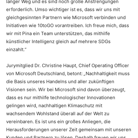
langer Weg und es sind noch große Anstrengungen
erforderlich. Umso wichtiger ist es, dass wir uns mit
gleichgesinnten Partnern wie Microsoft verbinden und
Initiativen wie 10toGO vorantreiben. Ich freue mich, dass
wir mit Pina ein Team unterstützen, das mithilfe
künstlicher Intelligenz gleich auf mehrere SDGs
einzahlt.“
Jurymitglied Dr. Christine Haupt, Chief Operating Officer
von Microsoft Deutschland, betont:
„
Nachhaltigkeit muss
die Basis unseres Handelns und aller zukünftigen
Visionen sein. Wir bei Microsoft sind davon überzeugt,
dass es nur mithilfe technologischer Innovationen
gelingen wird, nachhaltigen Klimaschutz mit
wachsendem Wohlstand überall auf der Welt zu
vereinbaren. Es ist uns ein großes Anliegen, die
Herausforderungen unserer Zeit gemeinsam mit unseren
Kunden und Partnern zu lösen. Deshalb freuen wir uns