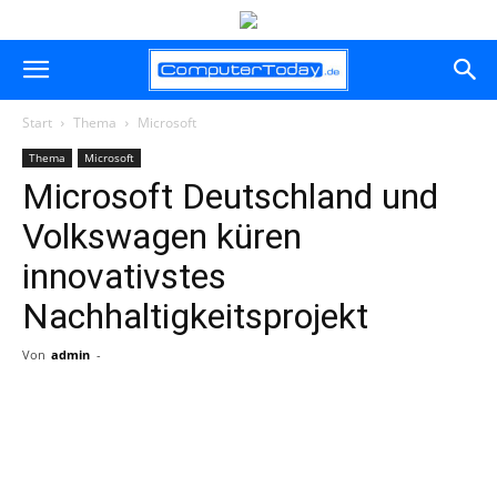
Start
Thema
Microsoft
Thema
Microsoft
Microsoft Deutschland und
Volkswagen küren
innovativstes
Nachhaltigkeitsprojekt
Von
admin
-