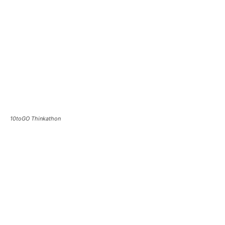
10toGO Thinkathon