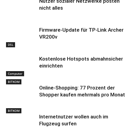
Nutzer sozialer Netzwerke posten
nicht alles
Firmware-Update für TP-Link Archer
VR200v
DSL
Kostenlose Hotspots abmahnsicher
einrichten
Computer
BITKOM
Online-Shopping: 77 Prozent der
Shopper kaufen mehrmals pro Monat
BITKOM
Internetnutzer wollen auch im
Flugzeug surfen