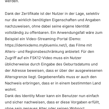
werden.
Dank der Zertifikate ist der Nutzer in der Lage, selektiv
nur die wirklich benötigten Eigenschaften und Angaben
nachzuweisen, ohne dabei seine eigene Identität
vollständig zu offenbaren. Ein Anwendungsfall wäre zum
Beispiel ein Video-Streaming-Portal (Demo:
https://idemixdemo.mybluemix.net/), das Filme mit
Alters- und Regionsbeschränkung anbietet: Für den
Zugriff auf ein FSK12-Video muss ein Nutzer
üblicherweise durch Eingabe des Geburtsdatums und
der Adresse beweisen, dass er über der ausgewiesenen
Altersgrenze liegt. Gegebenenfalls muss er auch den
Nachweis erbringen, dass er in einem bestimmten Land
wohnt.
Dank des Identity Mixer kann ein Benutzer nun einfach
und sicher nachweisen, dass er diese Vorgaben erfüllt,
ohne sein genaues Alter oder seinen Wohnort