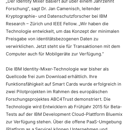
„Der Identity Mixer basiert auf über einem Jahrzehnt
Forschung”, sagt Dr. Jan Camenisch, leitender
Kryptographie- und Datenschutzforscher bei IBM
Research – Zürich und IEEE Fellow. „Wir haben die
Technologie entwickelt, um das Konzept der minimalen
Preisgabe von identitätsbezogenen Daten zu
verwirklichen. Jetzt steht sie für Transaktionen mit dem
Computer auch für Mobilgeräte zur Verfügung.“
Die IBM Identity-Mixer-Technologie war bisher als
Quellcode frei zum Download erhältlich. Ihre
Funktionsfähigkeit auf Smart Cards wurde erfolgreich in
zwei Pilotprojekten im Rahmen des europäischen
Forschungsprojektes ABC4Trust demonstriert. Die
Technologie wird Entwicklern ab Frühjahr 2015 für Beta-
Tests auf der IBM Development Cloud-Plattform Bluemix
zur Verfügung stehen. Über die offene PaaS-Umgebung
(Platform as a Service) können Unternehmen und