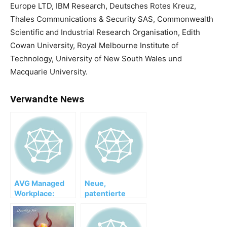
Europe LTD, IBM Research, Deutsches Rotes Kreuz,
Thales Communications & Security SAS, Commonwealth
Scientific and Industrial Research Organisation, Edith
Cowan University, Royal Melbourne Institute of
Technology, University of New South Wales und
Macquarie University.
Verwandte News
AVG Managed
Neue,
Workplace:
patentierte
Verwalten der
Lösung: Schutz
gesamten IT-
persönlicher
Infrastruktur
Daten in der