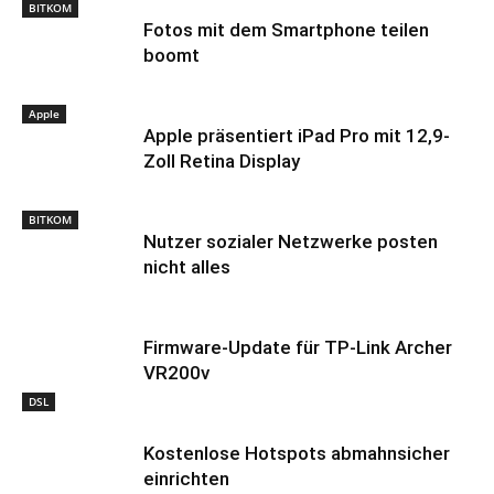
BITKOM
Fotos mit dem Smartphone teilen
boomt
Apple
Apple präsentiert iPad Pro mit 12,9-
Zoll Retina Display
BITKOM
Nutzer sozialer Netzwerke posten
nicht alles
Firmware-Update für TP-Link Archer
VR200v
DSL
Kostenlose Hotspots abmahnsicher
einrichten