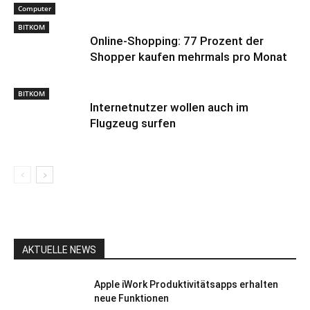
Computer
BITKOM
Online-Shopping: 77 Prozent der
Shopper kaufen mehrmals pro Monat
BITKOM
Internetnutzer wollen auch im
Flugzeug surfen
AKTUELLE NEWS
Apple iWork Produktivitätsapps erhalten
neue Funktionen