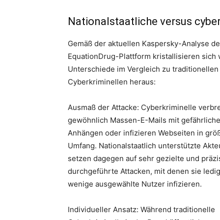
Nationalstaatliche versus cybe
Gemäß der aktuellen Kaspersky-Analyse de
EquationDrug-Plattform kristallisieren sich
Unterschiede im Vergleich zu traditionellen
Cyberkriminellen heraus:
Ausmaß der Attacke: Cyberkriminelle verbr
gewöhnlich Massen-E-Mails mit gefährlich
Anhängen oder infizieren Webseiten in gr
Umfang. Nationalstaatlich unterstützte Akte
setzen dagegen auf sehr gezielte und präzi
durchgeführte Attacken, mit denen sie ledig
wenige ausgewählte Nutzer infizieren.
Individueller Ansatz: Während traditionelle