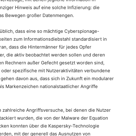
ziger Hinweis auf eine solche Infizierung: die
das Bewegen großer Datenmengen.
nüblich, dass eine so mächtige Cyberspionage-
keiten zum Informationsdiebstahl standardisiert in
aran, dass die Hintermänner für jedes Opfer
er, die aktiv beobachtet werden sollen und deren
en Rechnern außer Gefecht gesetzt worden sind,
 oder spezifische mit Nutzeraktivitäten verbundene
gehen davon aus, dass sich in Zukunft ein modularer
ls Markenzeichen nationalstaatlicher Angriffe
 zahlreiche Angriffsversuche, bei denen die Nutzer
attackiert wurden, die von der Malware der Equation
acken konnten über die Kaspersky-Technologie
erden, mit der generell das Ausnutzen von