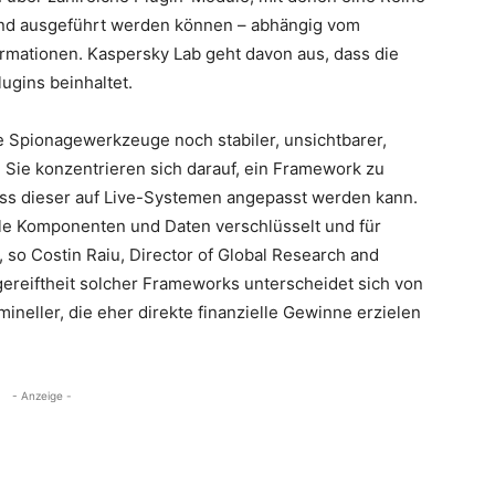
und ausgeführt werden können – abhängig vom
rmationen. Kaspersky Lab geht davon aus, dass die
ugins beinhaltet.
re Spionagewerkzeuge noch stabiler, unsichtbarer,
. Sie konzentrieren sich darauf, ein Framework zu
ass dieser auf Live-Systemen angepasst werden kann.
lle Komponenten und Daten verschlüsselt und für
 so Costin Raiu, Director of Global Research and
ereiftheit solcher Frameworks unterscheidet sich von
ineller, die eher direkte finanzielle Gewinne erzielen
- Anzeige -