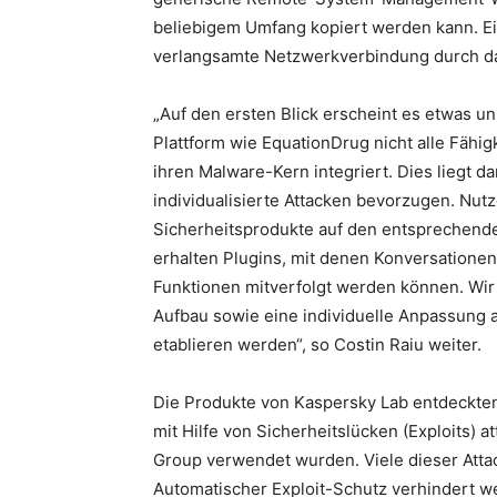
beliebigem Umfang kopiert werden kann. Ein
verlangsamte Netzwerkverbindung durch 
„Auf den ersten Blick erscheint es etwas u
Plattform wie EquationDrug nicht alle Fähig
ihren Malware-Kern integriert. Dies liegt d
individualisierte Attacken bevorzugen. Nutz
Sicherheitsprodukte auf den entsprechend
erhalten Plugins, mit denen Konversationen
Funktionen mitverfolgt werden können. Wir 
Aufbau sowie eine individuelle Anpassung a
etablieren werden“, so Costin Raiu weiter.
Die Produkte von Kaspersky Lab entdeckten
mit Hilfe von Sicherheitslücken (Exploits) 
Group verwendet wurden. Viele dieser Att
Automatischer Exploit-Schutz verhindert w