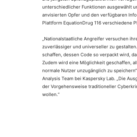
unterschiedlicher Funktionen ausgewählt 
anvisierten Opfer und den verfügbaren Info
Plattform EquationDrug 116 verschiedene Pl
„Nationalstaatliche Angreifer versuchen ih
zuverlässiger und universeller zu gestalten
schaffen, dessen Code so verpackt wird, d
Zudem wird eine Möglichkeit geschaffen, a
normale Nutzer unzugänglich zu speichern“,
Analysis Team bei Kaspersky Lab. „Die Ausg
der Vorgehensweise traditioneller Cyberkrim
wollen.“