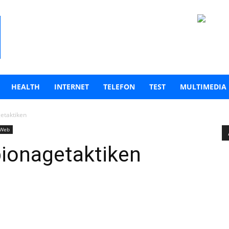
HEALTH
INTERNET
TELEFON
TEST
MULTIMEDIA
etaktiken
Web
ionagetaktiken