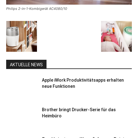
Philips 2-in-1-Kombigerät AC4080/10
AKTUELLE NEWS
Apple iWork Produktivitätsapps erhalten
neue Funktionen
Brother bringt Drucker-Serie für das
Heimbüro