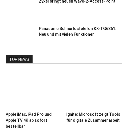
Zyxel bringt neuen Wave-2-Access-Point
Panasonic Schnurlostelefon KX-TG6861:
Neu und mit vielen Funktionen
TOP NEWS
Apple iMac, iPad Pro und
Ignite: Microsoft zeigt Tools
Apple TV 4K ab sofort
für digitale Zusammenarbeit
bestellbar