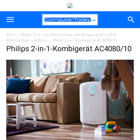
Start
Philips 2-in-1 zur Befeuchtung und Reinigung der Luft in
Wohnzimmer und Büro
Philips 2-in-1-Kombigerät AC4080/10
Philips 2-in-1-Kombigerät AC4080/10