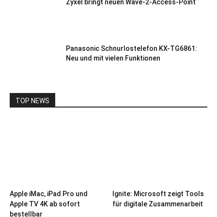
Zyxel bringt neuen Wave-2-Access-Point
Panasonic Schnurlostelefon KX-TG6861:
Neu und mit vielen Funktionen
TOP NEWS
Apple iMac, iPad Pro und
Ignite: Microsoft zeigt Tools
Apple TV 4K ab sofort
für digitale Zusammenarbeit
bestellbar