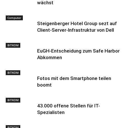
wächst
Computer
Steigenberger Hotel Group sezt auf
Client-Server-Infrastruktur von Dell
BITKOM
EuGH-Entscheidung zum Safe Harbor
Abkommen
BITKOM
Fotos mit dem Smartphone teilen
boomt
BITKOM
43.000 offene Stellen für IT-
Spezialisten
BITKOM