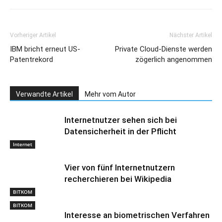
Vorheriger Artikel
Nächster Artikel
IBM bricht erneut US-
Private Cloud-Dienste werden
Patentrekord
zögerlich angenommen
Verwandte Artikel
Mehr vom Autor
Internetnutzer sehen sich bei
Datensicherheit in der Pflicht
Internet
Vier von fünf Internetnutzern
recherchieren bei Wikipedia
BITKOM
BITKOM
Interesse an biometrischen Verfahren