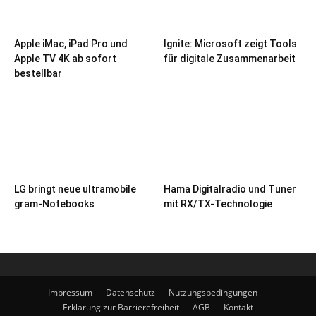
Apple iMac, iPad Pro und
Ignite: Microsoft zeigt Tools
Apple TV 4K ab sofort
für digitale Zusammenarbeit
bestellbar
LG bringt neue ultramobile
Hama Digitalradio und Tuner
gram-Notebooks
mit RX/TX-Technologie
Impressum
Datenschutz
Nutzungsbedingungen
Erklärung zur Barrierefreiheit
AGB
Kontakt