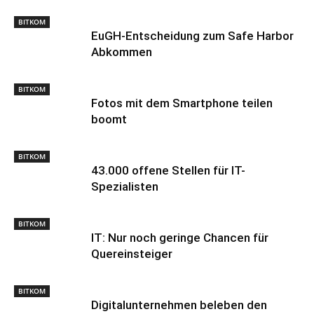
BITKOM
EuGH-Entscheidung zum Safe Harbor
Abkommen
BITKOM
Fotos mit dem Smartphone teilen
boomt
BITKOM
43.000 offene Stellen für IT-
Spezialisten
BITKOM
IT: Nur noch geringe Chancen für
Quereinsteiger
BITKOM
Digitalunternehmen beleben den