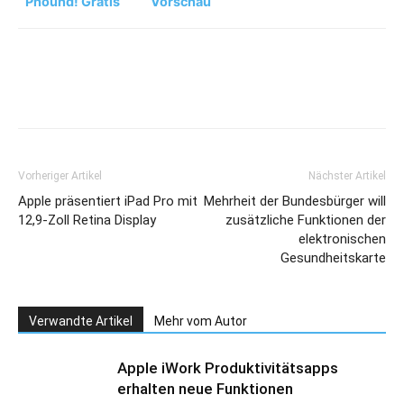
Phound! Gratis
Vorschau
im Google Play
Store
Vorheriger Artikel
Nächster Artikel
Apple präsentiert iPad Pro mit
Mehrheit der Bundesbürger will
12,9-Zoll Retina Display
zusätzliche Funktionen der
elektronischen
Gesundheitskarte
Verwandte Artikel
Mehr vom Autor
Apple iWork Produktivitätsapps
erhalten neue Funktionen