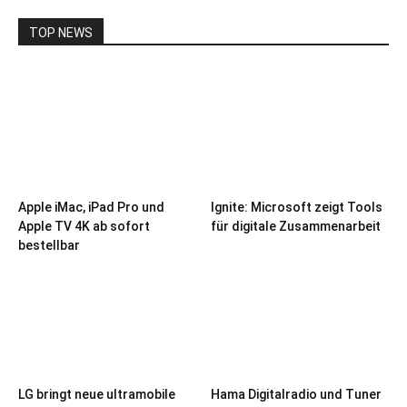
TOP NEWS
Apple iMac, iPad Pro und
Ignite: Microsoft zeigt Tools
Apple TV 4K ab sofort
für digitale Zusammenarbeit
bestellbar
LG bringt neue ultramobile
Hama Digitalradio und Tuner