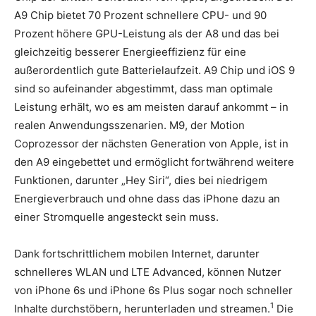
A9 Chip bietet 70 Prozent schnellere CPU- und 90
Prozent höhere GPU-Leistung als der A8 und das bei
gleichzeitig besserer Energieeffizienz für eine
außerordentlich gute Batterielaufzeit. A9 Chip und iOS 9
sind so aufeinander abgestimmt, dass man optimale
Leistung erhält, wo es am meisten darauf ankommt – in
realen Anwendungsszenarien. M9, der Motion
Coprozessor der nächsten Generation von Apple, ist in
den A9 eingebettet und ermöglicht fortwährend weitere
Funktionen, darunter „Hey Siri“, dies bei niedrigem
Energieverbrauch und ohne dass das iPhone dazu an
einer Stromquelle angesteckt sein muss.
Dank fortschrittlichem mobilen Internet, darunter
schnelleres WLAN und LTE Advanced, können Nutzer
von iPhone 6s und iPhone 6s Plus sogar noch schneller
1
Inhalte durchstöbern, herunterladen und streamen.
Die