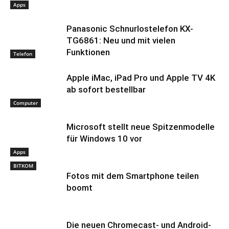
Apps
Panasonic Schnurlostelefon KX-
TG6861: Neu und mit vielen
Funktionen
Telefon
Apple iMac, iPad Pro und Apple TV 4K
ab sofort bestellbar
Computer
Microsoft stellt neue Spitzenmodelle
für Windows 10 vor
Apps
BITKOM
Fotos mit dem Smartphone teilen
boomt
Die neuen Chromecast- und Android-