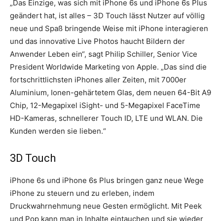
„Das Einzige, was sich mit iPhone 6s und iPhone 6s Plus
geändert hat, ist alles – 3D Touch lässt Nutzer auf völlig
neue und Spaß bringende Weise mit iPhone interagieren
und das innovative Live Photos haucht Bildern der
Anwender Leben ein“, sagt Philip Schiller, Senior Vice
President Worldwide Marketing von Apple. „Das sind die
fortschrittlichsten iPhones aller Zeiten, mit 7000er
Aluminium, Ionen-gehärtetem Glas, dem neuen 64-Bit A9
Chip, 12-Megapixel iSight- und 5-Megapixel FaceTime
HD-Kameras, schnellerer Touch ID, LTE und WLAN. Die
Kunden werden sie lieben.“
3D Touch
iPhone 6s und iPhone 6s Plus bringen ganz neue Wege
iPhone zu steuern und zu erleben, indem
Druckwahrnehmung neue Gesten ermöglicht. Mit Peek
und Pop kann man in Inhalte eintauchen und sie wieder