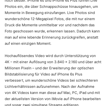
noch besser. iPhone 6s und iPhone 6s Plus führen Live
Photos ein, die über Schnappschüsse hinausgehen, um
Momente in Bewegung einzufangen. Live Photos sind
wunderschöne 12-Megapixel Fotos, die mit nur einem
Druck die Momente unmittelbar vor und nachdem das
Foto geschossen wurde, erkennen lassen. Dadurch kann
man auf eine lebende Erinnerung zurückgreifen, anstatt
auf einen einzigen Moment.
Hochauflösendes Video wird durch Unterstützung von
4K – mit einer Auflösung von 3.840 x 2.160 und über acht
Millionen Pixeln – und der Erweiterung der optischen
Bildstabilisierung für Video auf iPhone 6s Plus
verbessert, um wunderschöne Videos bei schlechteren
Lichtverhältnissen aufzunehmen. Nach der Aufnahme
von 4K Videos kann man diese auf Mac, PC, iPad und mit
der aktuellsten Version von iMovie auf iPhone bearbeiten
und sogar zwei simultane Streams editieren.