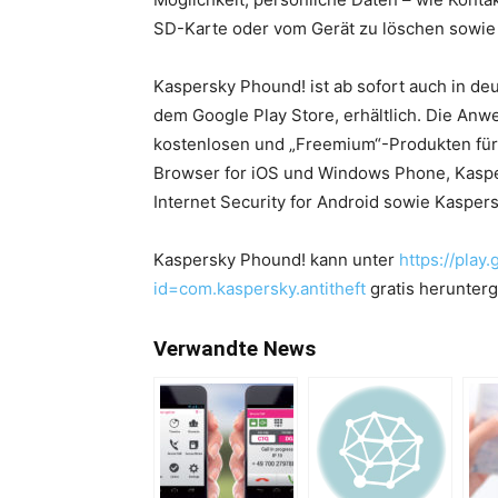
SD-Karte oder vom Gerät zu löschen sowie
Kaspersky Phound! ist ab sofort auch in deu
dem Google Play Store, erhältlich. Die An
kostenlosen und „Freemium“-Produkten für
Browser for iOS und Windows Phone, Kaspe
Internet Security for Android sowie Kaspe
Kaspersky Phound! kann unter
https://play
id=com.kaspersky.antitheft
gratis herunter
Verwandte News