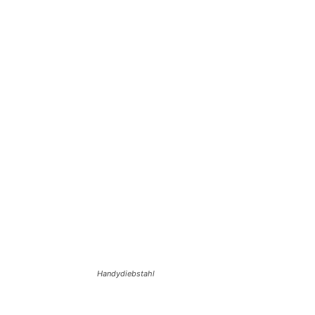
Teilen
Handydiebstahl