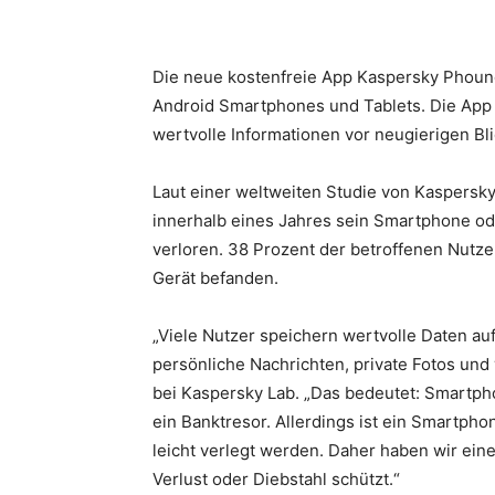
Die neue kostenfreie App Kaspersky Phound
Android Smartphones und Tablets. Die App h
wertvolle Informationen vor neugierigen Bl
Laut einer weltweiten Studie von Kaspersky
innerhalb eines Jahres sein Smartphone od
verloren. 38 Prozent der betroffenen Nutze
Gerät befanden.
„Viele Nutzer speichern wertvolle Daten au
persönliche Nachrichten, private Fotos und
bei Kaspersky Lab. „Das bedeutet: Smartph
ein Banktresor. Allerdings ist ein Smartph
leicht verlegt werden. Daher haben wir eine
Verlust oder Diebstahl schützt.“