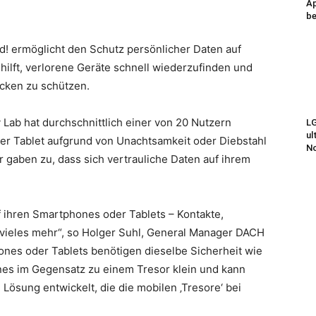
Ap
be
! ermöglicht den Schutz persönlicher Daten auf
ilft, verlorene Geräte schnell wiederzufinden und
icken zu schützen.
 Lab hat durchschnittlich einer von 20 Nutzern
LG
ul
er Tablet aufgrund von Unachtsamkeit oder Diebstahl
N
r gaben zu, dass sich vertrauliche Daten auf ihrem
f ihren Smartphones oder Tablets – Kontakte,
 vieles mehr“, so Holger Suhl, General Manager DACH
ones oder Tablets benötigen dieselbe Sicherheit wie
ones im Gegensatz zu einem Tresor klein und kann
 Lösung entwickelt, die die mobilen ‚Tresore‘ bei