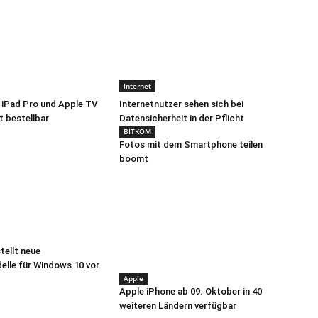
Internet
 iPad Pro und Apple TV
Internetnutzer sehen sich bei
t bestellbar
Datensicherheit in der Pflicht
BITKOM
Fotos mit dem Smartphone teilen
boomt
tellt neue
lle für Windows 10 vor
Apple
Apple iPhone ab 09. Oktober in 40
weiteren Ländern verfügbar