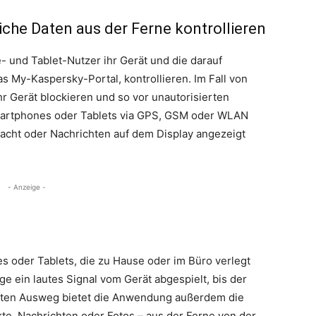
che Daten aus der Ferne kontrollieren
und Tablet-Nutzer ihr Gerät und die darauf
s My-Kaspersky-Portal, kontrollieren. Im Fall von
hr Gerät blockieren und so vor unautorisierten
Smartphones oder Tablets via GPS, GSM oder WLAN
macht oder Nachrichten auf dem Display angezeigt
- Anzeige -
 oder Tablets, die zu Hause oder im Büro verlegt
e ein lautes Signal vom Gerät abgespielt, bis der
tzten Ausweg bietet die Anwendung außerdem die
kte, Nachrichten oder Fotos – aus der Ferne von der