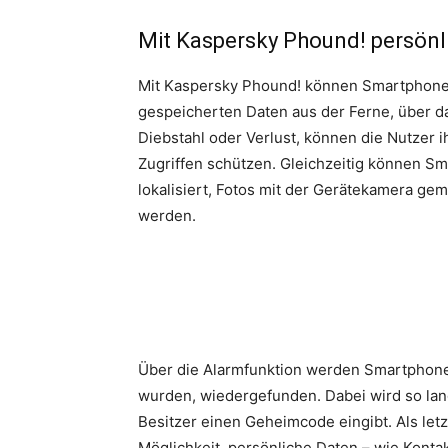
Mit Kaspersky Phound! persönli
Mit Kaspersky Phound! können Smartphone- 
gespeicherten Daten aus der Ferne, über da
Diebstahl oder Verlust, können die Nutzer i
Zugriffen schützen. Gleichzeitig können 
lokalisiert, Fotos mit der Gerätekamera ge
werden.
Über die Alarmfunktion werden Smartphones
wurden, wiedergefunden. Dabei wird so lang
Besitzer einen Geheimcode eingibt. Als le
Möglichkeit, persönliche Daten – wie Konta