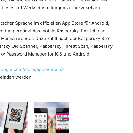
 dieses auf Werkseinstellungen zurückzusetzen.
tscher Sprache im offiziellen App Store für Android,
wendung ergänzt das mobile Kaspersky-Portfolio an
 Heimanwender. Dazu zählt auch der Kaspersky Safe
rsky QR-Scanner, Kaspersky Threat Scan, Kaspersky
rsky Password Manager for iOS und Android.
.google.com/store/apps/details?
geladen werden.