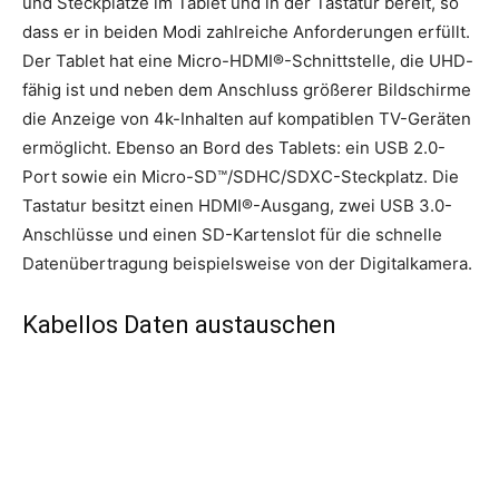
und Steckplätze im Tablet und in der Tastatur bereit, so
dass er in beiden Modi zahlreiche Anforderungen erfüllt.
Der Tablet hat eine Micro-HDMI®-Schnittstelle, die UHD-
fähig ist und neben dem Anschluss größerer Bildschirme
die Anzeige von 4k-Inhalten auf kompatiblen TV-Geräten
ermöglicht. Ebenso an Bord des Tablets: ein USB 2.0-
Port sowie ein Micro-SD™/SDHC/SDXC-Steckplatz. Die
Tastatur besitzt einen HDMI®-Ausgang, zwei USB 3.0-
Anschlüsse und einen SD-Kartenslot für die schnelle
Datenübertragung beispielsweise von der Digitalkamera.
Kabellos Daten austauschen