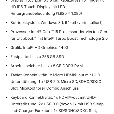
Display: 13,3 Zoll (33,8 cm) kapazitives 10-Finger Full
HD IPS Touch-Display mit LED-
Hintergrundbeleuchtung (1.920 x 1.080)
Betriebssystem: Windows 8.1, 64-bit (vorinstalliert)
Prozessor: Intel® Core™ i5 Prozessor der vierten Gen.
für Ultrabook™ mit Intel® Turbo Boost Technologie 2.0
Grafik: Intel® HD Graphics 4400
Festplatte: bis zu 256 GB SSD
Arbeitsspeicher: bis zu 8 GB DDR3 RAM
Tablet Konnektivität: 1x Micro HDMI®-out mit UHD-
Unterstützung, 1 x USB 2.0, Micro SD/SDHC/SDXC
Slot, Mic/Kopfhörer Combo Anschluss
Keyboard Konnektivität: 1x HDMI®-out mit UHD-
Unterstützung, 2x USB 3.0 (davon 1x mit USB Sleep-
and-Charge- Funktion), 1x SD/SDHC/SDXC Slot,