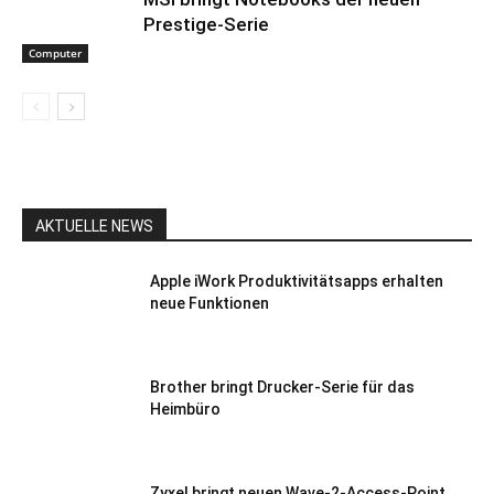
Prestige-Serie
Computer
AKTUELLE NEWS
Apple iWork Produktivitätsapps erhalten
neue Funktionen
Brother bringt Drucker-Serie für das
Heimbüro
Zyxel bringt neuen Wave-2-Access-Point