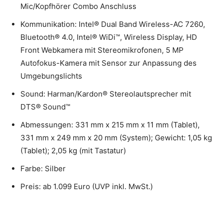
Mic/Kopfhörer Combo Anschluss
Kommunikation: Intel® Dual Band Wireless-AC 7260,
Bluetooth® 4.0, Intel® WiDi™, Wireless Display, HD
Front Webkamera mit Stereomikrofonen, 5 MP
Autofokus-Kamera mit Sensor zur Anpassung des
Umgebungslichts
Sound: Harman/Kardon® Stereolautsprecher mit
DTS® Sound™
Abmessungen: 331 mm x 215 mm x 11 mm (Tablet),
331 mm x 249 mm x 20 mm (System); Gewicht: 1,05 kg
(Tablet); 2,05 kg (mit Tastatur)
Farbe: Silber
Preis: ab 1.099 Euro (UVP inkl. MwSt.)