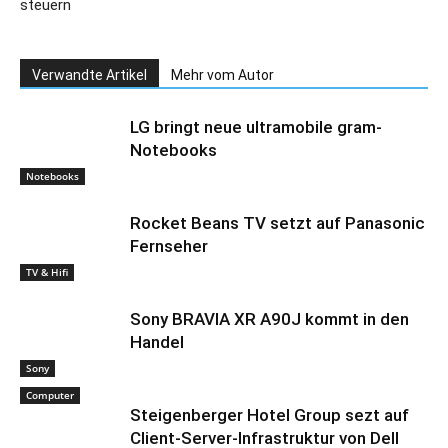
steuern
Verwandte Artikel
Mehr vom Autor
LG bringt neue ultramobile gram-
Notebooks
Notebooks
Rocket Beans TV setzt auf Panasonic
Fernseher
TV & Hifi
Sony BRAVIA XR A90J kommt in den
Handel
Sony
Computer
Steigenberger Hotel Group sezt auf
Client-Server-Infrastruktur von Dell