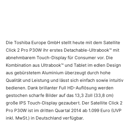
Die Toshiba Europe GmbH stellt heute mit dem Satellite
Click 2 Pro P30W ihr erstes Detachable-Ultrabook™ mit
abnehmbarem Touch-Display für Consumer vor. Die
Kombination aus Ultrabook™ und Tablet im edlen Design
aus gebürstetem Aluminium überzeugt durch hohe
Qualität und Leistung und lässt sich einfach sowie intuitiv
bedienen.
Dank brillanter Full HD-Auflösung werden
gestochen scharfe Bilder auf das 13,3 Zoll (33,8 cm)
große IPS Touch-Display gezaubert. Der Satellite Click 2
Pro P30W ist im dritten Quartal 2014 ab 1.099 Euro (UVP
inkl. MwSt.) in Deutschland verfügbar.