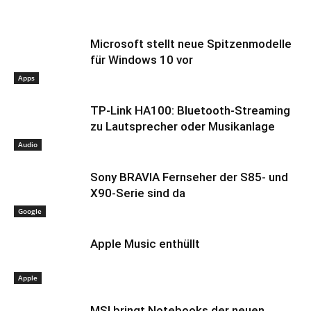
Microsoft stellt neue Spitzenmodelle
für Windows 10 vor
Apps
TP-Link HA100: Bluetooth-Streaming
zu Lautsprecher oder Musikanlage
Audio
Sony BRAVIA Fernseher der S85- und
X90-Serie sind da
Google
Apple Music enthüllt
Apple
MSI bringt Notebooks der neuen