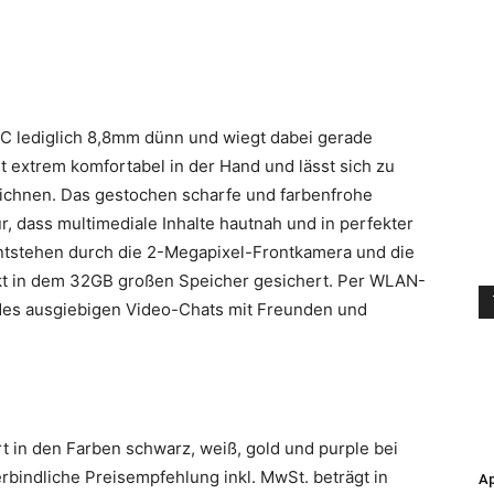
C lediglich 8,8mm dünn und wiegt dabei gerade
t extrem komfortabel in der Hand und lässt sich zu
zeichnen. Das gestochen scharfe und farbenfrohe
 dass multimediale Inhalte hautnah und in perfekter
entstehen durch die 2-Megapixel-Frontkamera und die
t in dem 32GB großen Speicher gesichert.
Per WLAN-
des ausgiebigen Video-Chats mit Freunden und
 in den Farben schwarz, weiß, gold und purple bei
bindliche Preisempfehlung inkl. MwSt. beträgt in
Ap