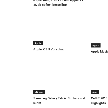
4K ab sofort bestellbar
Apple
Apple
Apple iOS 9 Vorschau
Apple Music
eBooks
Acer
Samsung Galaxy Tab A: Schlank und
CeBIT 2015:
leicht
Highlights