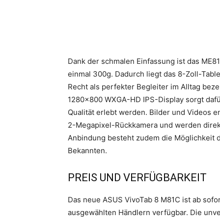
Dank der schmalen Einfassung ist das ME81
einmal 300g. Dadurch liegt das 8-Zoll-Table
Recht als perfekter Begleiter im Alltag be
1280×800 WXGA-HD IPS-Display sorgt dafür,
Qualität erlebt werden. Bilder und Videos 
2-Megapixel-Rückkamera und werden direk
Anbindung besteht zudem die Möglichkeit 
Bekannten.
PREIS UND VERFÜGBARKEIT
Das neue ASUS VivoTab 8 M81C ist ab sofort
ausgewählten Händlern verfügbar. Die unver