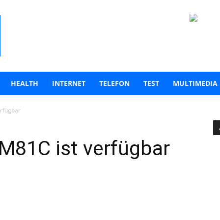
HEALTH
INTERNET
TELEFON
TEST
MULTIMEDIA
rfügbar
M81C ist verfügbar