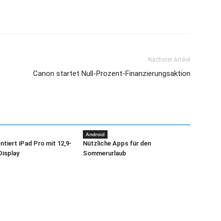
Nächster Artikel
Canon startet Null-Prozent-Finanzierungsaktion
Android
ntiert iPad Pro mit 12,9-
Nützliche Apps für den
Display
Sommerurlaub