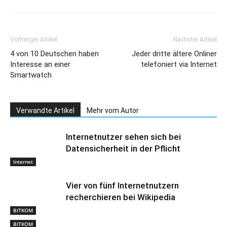
Vorheriger Artikel
Nächster Artikel
4 von 10 Deutschen haben
Jeder dritte ältere Onliner
Interesse an einer
telefoniert via Internet
Smartwatch
Verwandte Artikel
Mehr vom Autor
Internetnutzer sehen sich bei
Datensicherheit in der Pflicht
Internet
Vier von fünf Internetnutzern
recherchieren bei Wikipedia
BITKOM
BITKOM