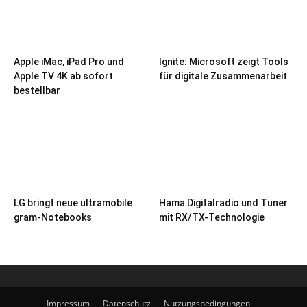
Apple iMac, iPad Pro und
Ignite: Microsoft zeigt Tools
Apple TV 4K ab sofort
für digitale Zusammenarbeit
bestellbar
LG bringt neue ultramobile
Hama Digitalradio und Tuner
gram-Notebooks
mit RX/TX-Technologie
Impressum
Datenschutz
Nutzungsbedingungen