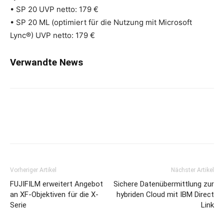
• SP 20 UVP netto: 179 €
• SP 20 ML (optimiert für die Nutzung mit Microsoft
Lync®) UVP netto: 179 €
Verwandte News
Vorheriger Artikel
Nächster Artikel
FUJIFILM erweitert Angebot
Sichere Datenübermittlung zur
an XF-Objektiven für die X-
hybriden Cloud mit IBM Direct
Serie
Link