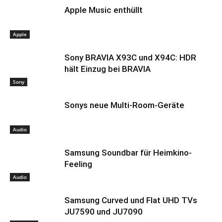
Apple Music enthüllt
Apple
Sony BRAVIA X93C und X94C: HDR
hält Einzug bei BRAVIA
Sony
Sonys neue Multi-Room-Geräte
Audio
Samsung Soundbar für Heimkino-
Feeling
Audio
Samsung Curved und Flat UHD TVs
JU7590 und JU7090