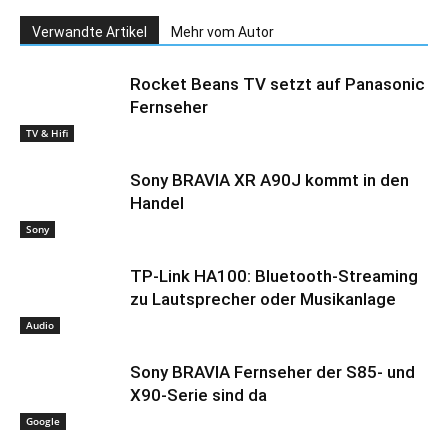
Verwandte Artikel
Mehr vom Autor
Rocket Beans TV setzt auf Panasonic
Fernseher
TV & Hifi
Sony BRAVIA XR A90J kommt in den
Handel
Sony
TP-Link HA100: Bluetooth-Streaming
zu Lautsprecher oder Musikanlage
Audio
Sony BRAVIA Fernseher der S85- und
X90-Serie sind da
Google