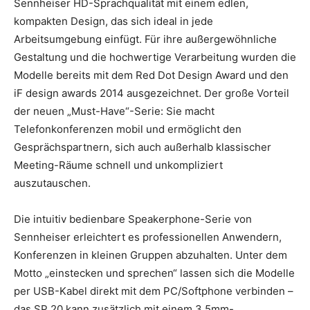
Sennheiser HD-Sprachqualität mit einem edlen,
kompakten Design, das sich ideal in jede
Arbeitsumgebung einfügt. Für ihre außergewöhnliche
Gestaltung und die hochwertige Verarbeitung wurden die
Modelle bereits mit dem Red Dot Design Award und den
iF design awards 2014 ausgezeichnet. Der große Vorteil
der neuen „Must-Have“-Serie: Sie macht
Telefonkonferenzen mobil und ermöglicht den
Gesprächspartnern, sich auch außerhalb klassischer
Meeting-Räume schnell und unkompliziert
auszutauschen.
Die intuitiv bedienbare Speakerphone-Serie von
Sennheiser erleichtert es professionellen Anwendern,
Konferenzen in kleinen Gruppen abzuhalten. Unter dem
Motto „einstecken und sprechen“ lassen sich die Modelle
per USB-Kabel direkt mit dem PC/Softphone verbinden –
das SP 20 kann zusätzlich mit einem 3,5mm-