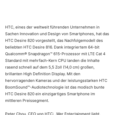
HTC, eines der weltweit führenden Unternehmen in
Sachen Innovation und Design von Smartphones, hat das
HTC Desire 820 vorgestellt, das Nachfolgemodell des
beliebten HTC Desire 816. Dank integriertem 64-bit
Qualcomm® Snapdragon™ 615-Prozessor mit LTE Cat 4
Standard mit mehrfach-Kern CPU landen die Inhalte
rasend schnell auf dem 5,5 Zoll (14,0 cm) großen,
brillanten High Definition Display.
Mit den
hervorragenden Kameras und der leistungsstarken HTC
BoomSound™-Audiotechnologie ist das modisch bunte
HTC Desire 820 ein einzigartiges Smartphone im
mittleren Preissegment.
Peter Chou, CEO von HTC: „Wer Entertainment liebt,