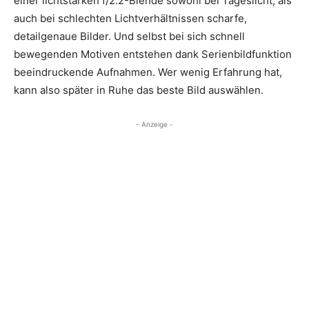
einer lichtstarken f/2.2-Blende sowohl bei Tageslicht, als
auch bei schlechten Lichtverhältnissen scharfe,
detailgenaue Bilder. Und selbst bei sich schnell
bewegenden Motiven entstehen dank Serienbildfunktion
beeindruckende Aufnahmen. Wer wenig Erfahrung hat,
kann also später in Ruhe das beste Bild auswählen.
- Anzeige -