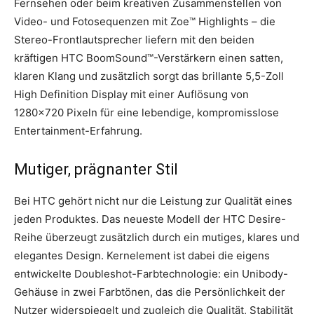
Fernsehen oder beim kreativen Zusammenstellen von
Video- und Fotosequenzen mit Zoe™ Highlights – die
Stereo-Frontlautsprecher liefern mit den beiden
kräftigen HTC BoomSound™-Verstärkern einen satten,
klaren Klang und zusätzlich sorgt das brillante 5,5-Zoll
High Definition Display mit einer Auflösung von
1280×720 Pixeln für eine lebendige, kompromisslose
Entertainment-Erfahrung.
Mutiger, prägnanter Stil
Bei HTC gehört nicht nur die Leistung zur Qualität eines
jeden Produktes. Das neueste Modell der HTC Desire-
Reihe überzeugt zusätzlich durch ein mutiges, klares und
elegantes Design. Kernelement ist dabei die eigens
entwickelte Doubleshot-Farbtechnologie: ein Unibody-
Gehäuse in zwei Farbtönen, das die Persönlichkeit der
Nutzer widerspiegelt und zugleich die Qualität, Stabilität