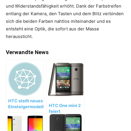
und Widerstandsfähigkeit erhöht. Dank der Farbstreifen
entlang der Kamera, den Tasten und dem Blitz verbinden
sich die beiden Farben nahtlos miteinander und es
entsteht eine Optik, die sofort aus der Masse
heraussticht.
Verwandte News
HTC stellt neues
HTC One mini 2
Einsteigermodell
feiert
HTC Desire 516
Verkaufsstart
vor