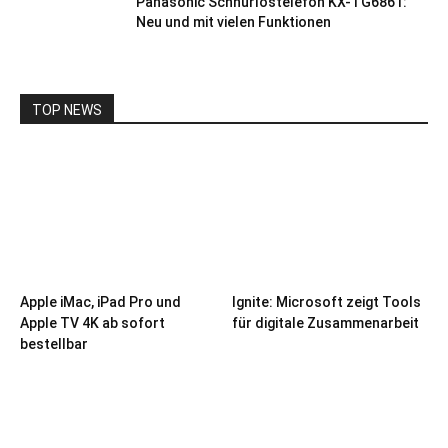
Panasonic Schnurlostelefon KX-TG6861:
Neu und mit vielen Funktionen
TOP NEWS
Apple iMac, iPad Pro und
Ignite: Microsoft zeigt Tools
Apple TV 4K ab sofort
für digitale Zusammenarbeit
bestellbar