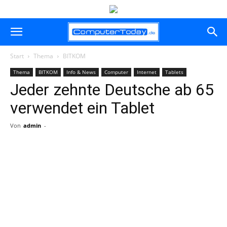
Start
Thema
BITKOM
Thema
BITKOM
Info & News
Computer
Internet
Tablets
Jeder zehnte Deutsche ab 65
verwendet ein Tablet
Von
admin
-