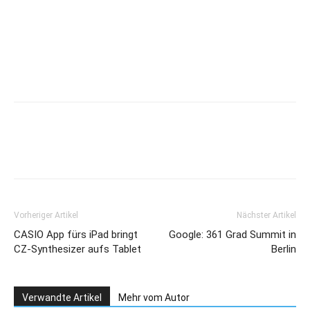
Vorheriger Artikel
Nächster Artikel
CASIO App fürs iPad bringt
Google: 361 Grad Summit in
CZ-Synthesizer aufs Tablet
Berlin
Verwandte Artikel
Mehr vom Autor