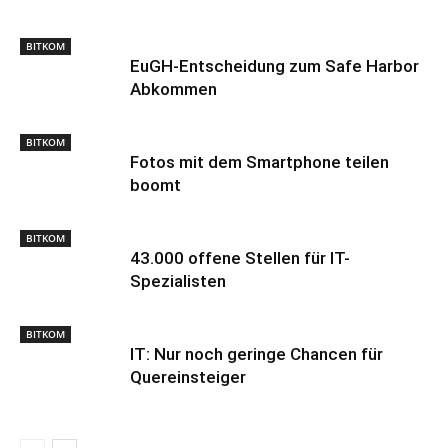
BITKOM
EuGH-Entscheidung zum Safe Harbor
Abkommen
BITKOM
Fotos mit dem Smartphone teilen
boomt
BITKOM
43.000 offene Stellen für IT-
Spezialisten
BITKOM
IT: Nur noch geringe Chancen für
Quereinsteiger