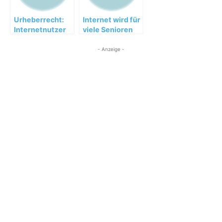
Urheberrecht:
Internet wird für
Internetnutzer
viele Senioren
gegen das
unverzichtbar
Leistungsschutzrecht
- Anzeige -