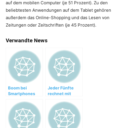
auf dem mobilen Computer (je 51 Prozent). Zu den
beliebtesten Anwendungen auf dem Tablet gehören
außerdem das Online-Shopping und das Lesen von
Zeitungen oder Zeitschriften (je 45 Prozent).
Verwandte News
Boom bei
Jeder Fünfte
Smartphones
rechnet mit
und Tablets,
einem
Unterhaltungselektronik
deutschen
stabil
Google