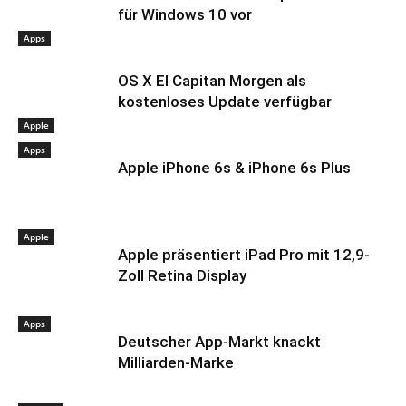
für Windows 10 vor
Apps
OS X El Capitan Morgen als
kostenloses Update verfügbar
Apple
Apps
Apple iPhone 6s & iPhone 6s Plus
Apple
Apple präsentiert iPad Pro mit 12,9-
Zoll Retina Display
Apps
Deutscher App-Markt knackt
Milliarden-Marke