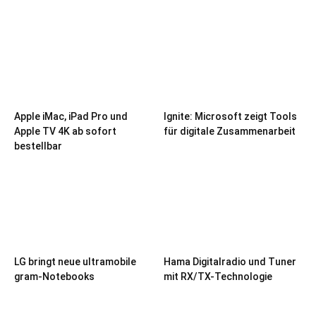
Apple iMac, iPad Pro und
Ignite: Microsoft zeigt Tools
Apple TV 4K ab sofort
für digitale Zusammenarbeit
bestellbar
LG bringt neue ultramobile
Hama Digitalradio und Tuner
gram-Notebooks
mit RX/TX-Technologie