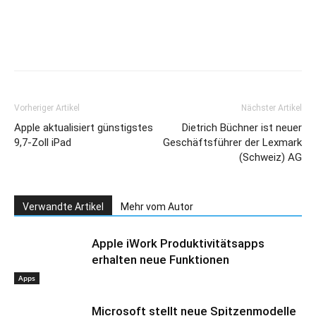
Vorheriger Artikel
Nächster Artikel
Apple aktualisiert günstigstes
Dietrich Büchner ist neuer
9,7-Zoll iPad
Geschäftsführer der Lexmark
(Schweiz) AG
Verwandte Artikel
Mehr vom Autor
Apple iWork Produktivitätsapps
erhalten neue Funktionen
Apps
Microsoft stellt neue Spitzenmodelle