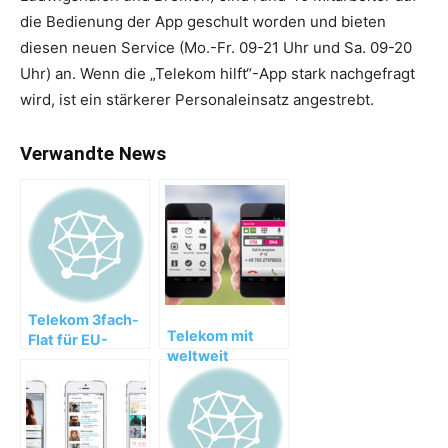
die Bedienung der App geschult worden und bieten
diesen neuen Service (Mo.-Fr. 09-21 Uhr und Sa. 09-20
Uhr) an. Wenn die „Telekom hilft“-App stark nachgefragt
wird, ist ein stärkerer Personaleinsatz angestrebt.
Verwandte News
Telekom 3fach-
Telekom mit
Flat für EU-
weltweit
Ausland und die
funktionierender
Schweiz
Verschlüsselungslösung