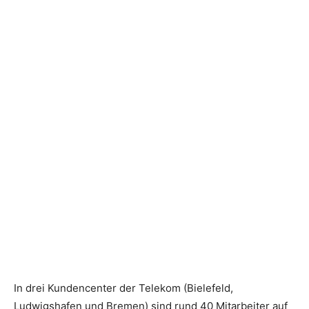
In drei Kundencenter der Telekom (Bielefeld,
Ludwigshafen und Bremen) sind rund 40 Mitarbeiter auf