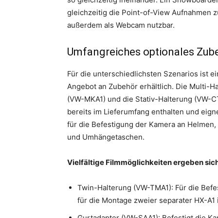
gleichzeitig die Point-of-View Aufnahmen z
außerdem als Webcam nutzbar.
Umfangreiches optionales Zub
Für die unterschiedlichsten Szenarios ist ei
Angebot an Zubehör erhältlich. Die Multi-H
(VW-MKA1) und die Stativ-Halterung (VW-C
bereits im Lieferumfang enthalten und eign
für die Befestigung der Kamera an Helmen, 
und Umhängetaschen.
Vielfältige Filmmöglichkeiten ergeben sic
Twin-Halterung (VW-TMA1): Für die Befe
für die Montage zweier separater HX-A1 
Gurtadapter (VW-SAA1): Befestigt die K