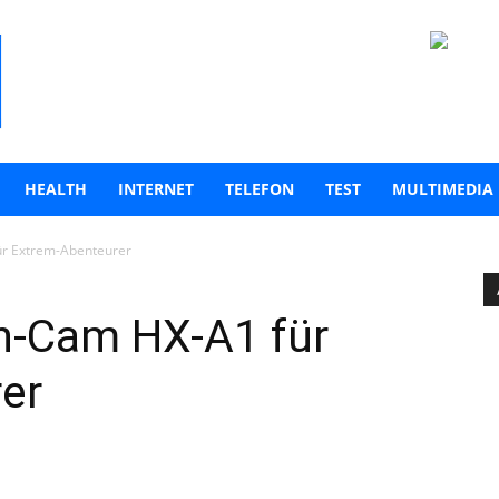
HEALTH
INTERNET
TELEFON
TEST
MULTIMEDIA
ür Extrem-Abenteurer
n-Cam HX-A1 für
er