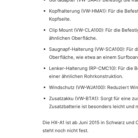
Kopfhalterung (VW-HMA1): Für die Befes
Kopfseite.
Clip Mount (VW-CLA100): Für die Befest
ähnlichen Oberfläche.
Saugnapf-Halterung (VW-SCA100): Für di
Oberfläche, wie etwa an einem Surfboar
Lenker-Halterung (RP-CMC10): Für die B
einer ähnlichen Rohrkonstruktion.
Windschutz (VW-WJA100): Reduziert Wi
Zusatzakku (VW-BTA1): Sorgt für eine z
Zusatzbatterie ist besonders leicht und n
Die HX-A1 ist ab Juni 2015 in Schwarz und 
steht noch nicht fest.