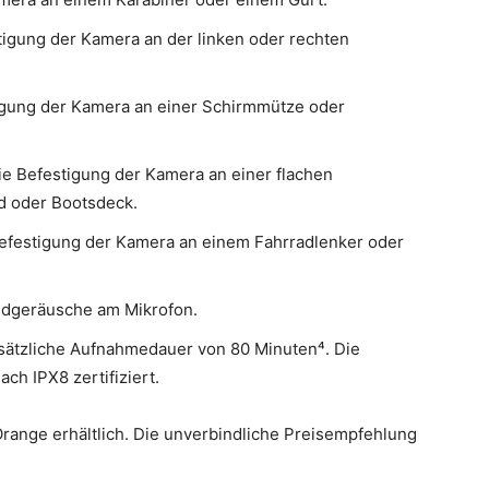
tigung der Kamera an der linken oder rechten
igung der Kamera an einer Schirmmütze oder
e Befestigung der Kamera an einer flachen
d oder Bootsdeck.
efestigung der Kamera an einem Fahrradlenker oder
ndgeräusche am Mikrofon.
usätzliche Aufnahmedauer von 80 Minuten⁴. Die
ach IPX8 zertifiziert.
Orange erhältlich. Die unverbindliche Preisempfehlung