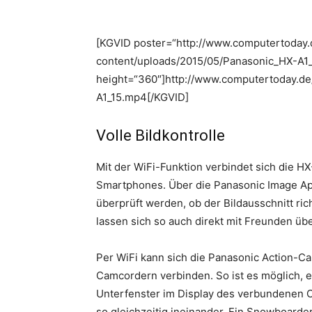
[KGVID poster=“http://www.computertoday.
content/uploads/2015/05/Panasonic_HX-A1_
height=“360″]http://www.computertoday.de
A1_15.mp4[/KGVID]
Volle Bildkontrolle
Mit der WiFi-Funktion verbindet sich die H
Smartphones. Über die Panasonic Image App
überprüft werden, ob der Bildausschnitt r
lassen sich so auch direkt mit Freunden übe
Per WiFi kann sich die Panasonic Action-C
Camcordern verbinden. So ist es möglich, e
Unterfenster im Display des verbundenen 
so gleichzeitig ineinander. Ein Snowboarde