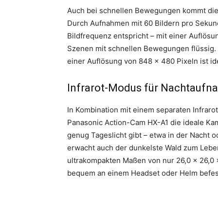
Auch bei schnellen Bewegungen kommt die 
Durch Aufnahmen mit 60 Bildern pro Sekun
Bildfrequenz entspricht – mit einer Auflösu
Szenen mit schnellen Bewegungen flüssig.
einer Auflösung von 848 x 480 Pixeln ist i
Infrarot-Modus für Nachtauf
In Kombination mit einem separaten Infrar
Panasonic Action-Cam HX-A1 die ideale Kame
genug Tageslicht gibt – etwa in der Nacht 
erwacht auch der dunkelste Wald zum Lebe
ultrakompakten Maßen von nur 26,0 x 26,0 
bequem an einem Headset oder Helm befes