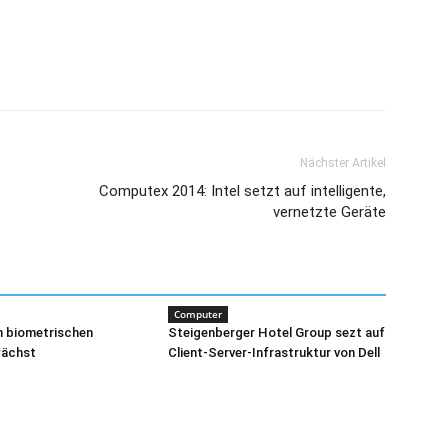
Partnervertrieb
in Deutschland
Nächster Artikel
Computex 2014: Intel setzt auf intelligente,
vernetzte Geräte
Computer
n biometrischen
Steigenberger Hotel Group sezt auf
wächst
Client-Server-Infrastruktur von Dell