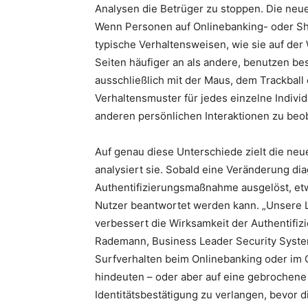
Analysen die Betrüger zu stoppen. Die neu
Wenn Personen auf Onlinebanking- oder Sh
typische Verhaltensweisen, wie sie auf der
Seiten häufiger an als andere, benutzen be
ausschließlich mit der Maus, dem Trackbal
Verhaltensmuster für jedes einzelne Indivi
anderen persönlichen Interaktionen zu beo
Auf genau diese Unterschiede zielt die neu
analysiert sie. Sobald eine Veränderung di
Authentifizierungsmaßnahme ausgelöst, etwa
Nutzer beantwortet werden kann. „Unsere L
verbessert die Wirksamkeit der Authentifiz
Rademann, Business Leader Security Syste
Surfverhalten beim Onlinebanking oder im O
hindeuten – oder aber auf eine gebrochene H
Identitätsbestätigung zu verlangen, bevor 