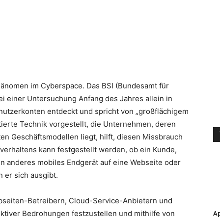
Phänomen im Cyberspace. Das BSI (Bundesamt für
bei einer Untersuchung Anfang des Jahres allein in
nutzerkonten entdeckt und spricht von „großflächigem
ntierte Technik vorgestellt, die Unternehmen, deren
n Geschäftsmodellen liegt, hilft, diesen Missbrauch
verhaltens kann festgestellt werden, ob ein Kunde,
in anderes mobiles Endgerät auf eine Webseite oder
n er sich ausgibt.
bseiten-Betreibern, Cloud-Service-Anbietern und
ektiver Bedrohungen festzustellen und mithilfe von
Ap