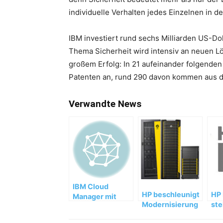
individuelle Verhalten jedes Einzelnen in de
IBM investiert rund sechs Milliarden US-Do
Thema Sicherheit wird intensiv an neuen L
großem Erfolg: In 21 aufeinander folgende
Patenten an, rund 290 davon kommen aus d
Verwandte News
IBM Cloud
HP beschleunigt
HP 
Manager mit
Modernisierung
ste
OpenStack
von
Clo