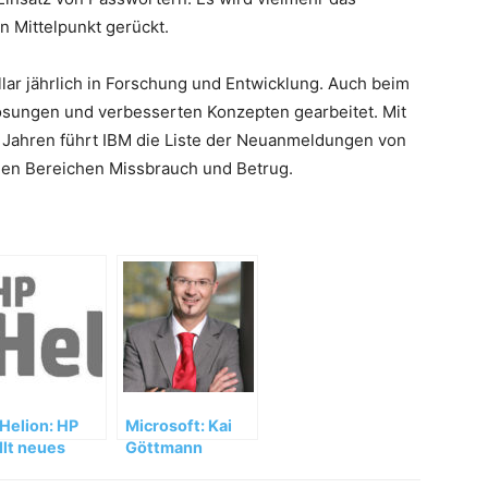
n Mittelpunkt gerückt.
llar jährlich in Forschung und Entwicklung. Auch beim
ösungen und verbesserten Konzepten gearbeitet. Mit
n Jahren führt IBM die Liste der Neuanmeldungen von
en Bereichen Missbrauch und Betrug.
Helion: HP
Microsoft: Kai
llt neues
Göttmann
ud-Portfolio
übernimmt