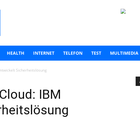
HEALTH
INTERNET
TELEFON
TEST
MULTIMEDIA
entwickelt Sicherheitslösung
 Cloud: IBM
rheitslösung