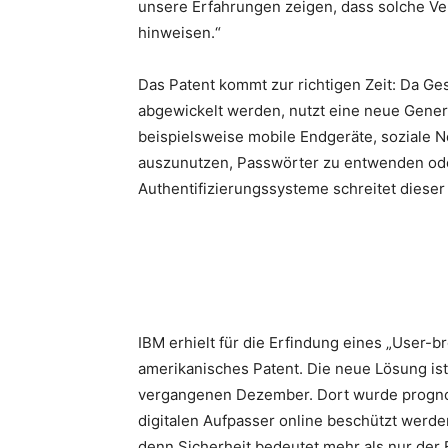
unsere Erfahrungen zeigen, dass solche Ve
hinweisen.“
Das Patent kommt zur richtigen Zeit: Da Ge
abgewickelt werden, nutzt eine neue Genera
beispielsweise mobile Endgeräte, soziale 
auszunutzen, Passwörter zu entwenden ode
Authentifizierungssysteme schreitet diese
IBM erhielt für die Erfindung eines „User-b
amerikanisches Patent. Die neue Lösung ist
vergangenen Dezember. Dort wurde prognost
digitalen Aufpasser online beschützt werde
denn Sicherheit bedeutet mehr als nur der 