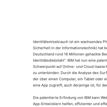
Teilen
Identitätsmissbrauch ist ein wachsendes 
Sicherheit in der Informationstechnik) hat 
Deutschland rund 16 Millionen gehackte Be
Identitätsdiebstahl“. IBM hat nun eine pate
Schwerpunkt auf Online- und Cloud-basierte
zu unterbinden.
Durch die Analyse des Surf
der über einen Computer, ein Tablet oder e
eine App zugreift, auch derjenige ist, für de
Die patentierte Erfindung von IBM kann We
App-Entwicklern helfen, effizienter und eff