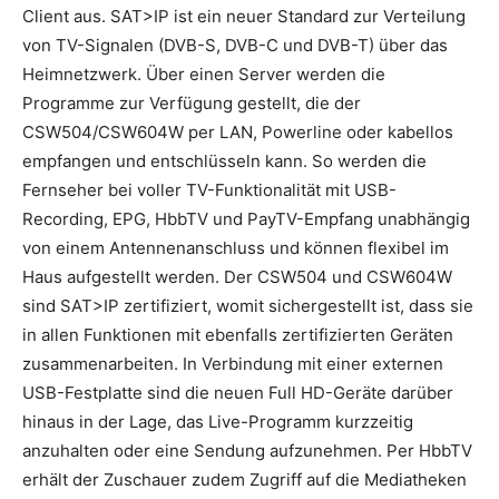
Client aus. SAT>IP ist ein neuer Standard zur Verteilung
von TV-Signalen (DVB-S, DVB-C und DVB-T) über das
Heimnetzwerk. Über einen Server werden die
Programme zur Verfügung gestellt, die der
CSW504/CSW604W per LAN, Powerline oder kabellos
empfangen und entschlüsseln kann. So werden die
Fernseher bei voller TV-Funktionalität mit USB-
Recording, EPG, HbbTV und PayTV-Empfang unabhängig
von einem Antennenanschluss und können flexibel im
Haus aufgestellt werden. Der CSW504 und CSW604W
sind SAT>IP zertifiziert, womit sichergestellt ist, dass sie
in allen Funktionen mit ebenfalls zertifizierten Geräten
zusammenarbeiten. In Verbindung mit einer externen
USB-Festplatte sind die neuen Full HD-Geräte darüber
hinaus in der Lage, das Live-Programm kurzzeitig
anzuhalten oder eine Sendung aufzunehmen. Per HbbTV
erhält der Zuschauer zudem Zugriff auf die Mediatheken