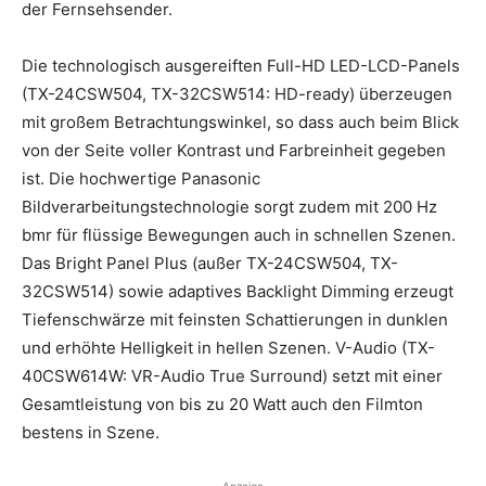
der Fernsehsender.
Die technologisch ausgereiften Full-HD LED-LCD-Panels
(TX-24CSW504, TX-32CSW514: HD-ready) überzeugen
mit großem Betrachtungswinkel, so dass auch beim Blick
von der Seite voller Kontrast und Farbreinheit gegeben
ist. Die hochwertige Panasonic
Bildverarbeitungstechnologie sorgt zudem mit 200 Hz
bmr für flüssige Bewegungen auch in schnellen Szenen.
Das Bright Panel Plus (außer TX-24CSW504, TX-
32CSW514) sowie adaptives Backlight Dimming erzeugt
Tiefenschwärze mit feinsten Schattierungen in dunklen
und erhöhte Helligkeit in hellen Szenen. V-Audio (TX-
40CSW614W: VR-Audio True Surround) setzt mit einer
Gesamtleistung von bis zu 20 Watt auch den Filmton
bestens in Szene.
- Anzeige -