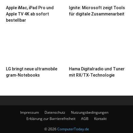
Apple iMac, iPad Pro und
Ignite: Microsoft zeigt Tools
Apple TV 4K ab sofort
für digitale Zusammenarbeit
bestellbar
LG bringt neue ultramobile
Hama Digitalradio und Tuner
gram-Notebooks
mit RX/TX-Technologie
Impressum
Datenschutz
Nutzungsbedingungen
Erklärung zur Barrierefreiheit
AGB
Kontakt
© 2026
ComputerToday.de