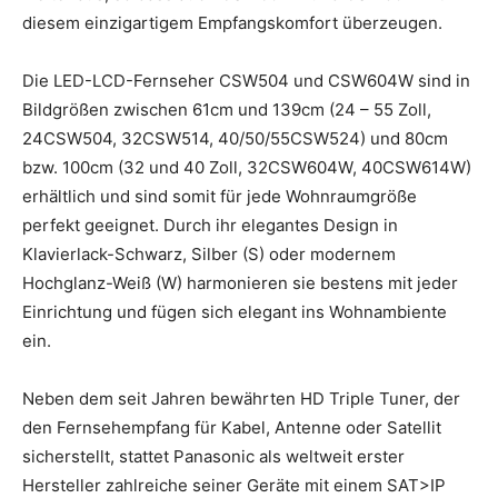
diesem einzigartigem Empfangskomfort überzeugen.
Die LED-LCD-Fernseher CSW504 und CSW604W sind in
Bildgrößen zwischen 61cm und 139cm (24 – 55 Zoll,
24CSW504, 32CSW514, 40/50/55CSW524) und 80cm
bzw. 100cm (32 und 40 Zoll, 32CSW604W, 40CSW614W)
erhältlich und sind somit für jede Wohnraumgröße
perfekt geeignet. Durch ihr elegantes Design in
Klavierlack-Schwarz, Silber (S) oder modernem
Hochglanz-Weiß (W) harmonieren sie bestens mit jeder
Einrichtung und fügen sich elegant ins Wohnambiente
ein.
Neben dem seit Jahren bewährten HD Triple Tuner, der
den Fernsehempfang für Kabel, Antenne oder Satellit
sicherstellt, stattet Panasonic als weltweit erster
Hersteller zahlreiche seiner Geräte mit einem SAT>IP