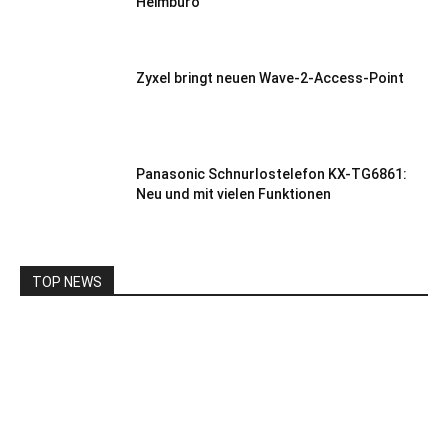
Heimbüro
Zyxel bringt neuen Wave-2-Access-Point
Panasonic Schnurlostelefon KX-TG6861:
Neu und mit vielen Funktionen
TOP NEWS