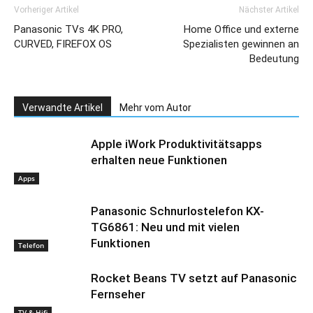
Vorheriger Artikel
Nächster Artikel
Panasonic TVs 4K PRO,
Home Office und externe
CURVED, FIREFOX OS
Spezialisten gewinnen an
Bedeutung
Verwandte Artikel
Mehr vom Autor
Apple iWork Produktivitätsapps
erhalten neue Funktionen
Apps
Panasonic Schnurlostelefon KX-
TG6861: Neu und mit vielen
Funktionen
Telefon
Rocket Beans TV setzt auf Panasonic
Fernseher
TV & Hifi