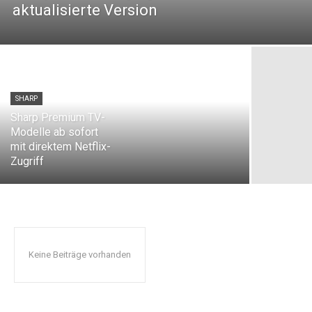
aktualisierte Version
SHARP
Sharp Premium TV-
Modelle ab sofort
mit direktem Netflix-
Zugriff
Keine Beiträge vorhanden