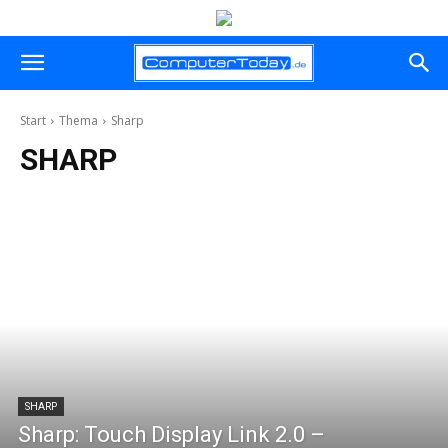
Start
Thema
Sharp
SHARP
SHARP
Sharp: Touch Display Link 2.0 –