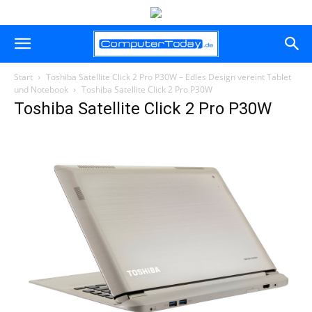
Start
Toshiba Satellite Click 2 Pro P30W – Edles Design vereint Tablet
und Notebook
Toshiba Satellite Click 2 Pro P30W
Toshiba Satellite Click 2 Pro P30W