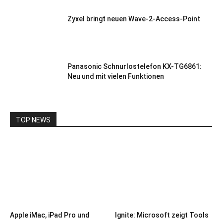
Zyxel bringt neuen Wave-2-Access-Point
Panasonic Schnurlostelefon KX-TG6861:
Neu und mit vielen Funktionen
TOP NEWS
Apple iMac, iPad Pro und
Ignite: Microsoft zeigt Tools