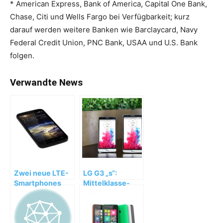
* American Express, Bank of America, Capital One Bank,
Chase, Citi und Wells Fargo bei Verfügbarkeit; kurz
darauf werden weitere Banken wie Barclaycard, Navy
Federal Credit Union, PNC Bank, USAA und U.S. Bank
folgen.
Verwandte News
Zwei neue LTE-
LG G3 „s“:
Smartphones
Mittelklasse-
unter Vodafone
Smartphones
Eigenmarke
mit Laser-
Autofokus