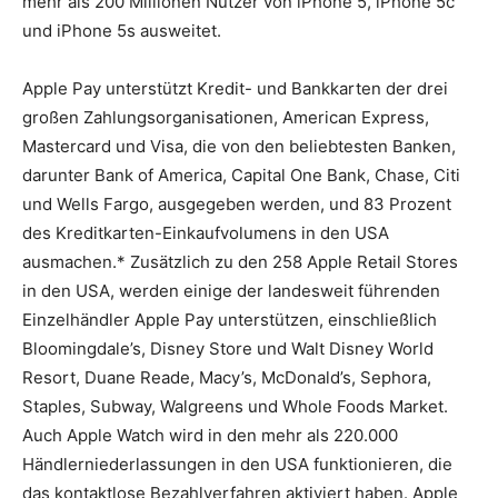
mehr als 200 Millionen Nutzer von iPhone 5, iPhone 5c
und iPhone 5s ausweitet.
Apple Pay unterstützt Kredit- und Bankkarten der drei
großen Zahlungsorganisationen, American Express,
Mastercard und Visa, die von den beliebtesten Banken,
darunter Bank of America, Capital One Bank, Chase, Citi
und Wells Fargo, ausgegeben werden, und 83 Prozent
des Kreditkarten-Einkaufvolumens in den USA
ausmachen.* Zusätzlich zu den 258 Apple Retail Stores
in den USA, werden einige der landesweit führenden
Einzelhändler Apple Pay unterstützen, einschließlich
Bloomingdale’s, Disney Store und Walt Disney World
Resort, Duane Reade, Macy’s, McDonald’s, Sephora,
Staples, Subway, Walgreens und Whole Foods Market.
Auch Apple Watch wird in den mehr als 220.000
Händlerniederlassungen in den USA funktionieren, die
das kontaktlose Bezahlverfahren aktiviert haben. Apple