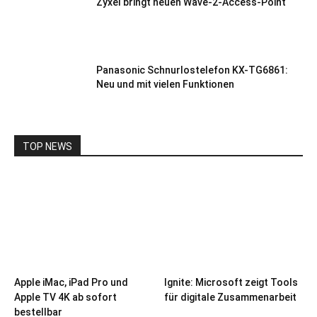
Zyxel bringt neuen Wave-2-Access-Point
Panasonic Schnurlostelefon KX-TG6861:
Neu und mit vielen Funktionen
TOP NEWS
Apple iMac, iPad Pro und
Ignite: Microsoft zeigt Tools
Apple TV 4K ab sofort
für digitale Zusammenarbeit
bestellbar