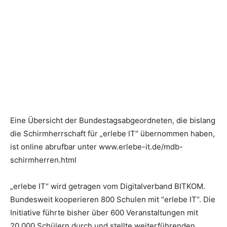
Eine Übersicht der Bundestagsabgeordneten, die bislang
die Schirmherrschaft für „erlebe IT“ übernommen haben,
ist online abrufbar unter www.erlebe-it.de/mdb-
schirmherren.html
„erlebe IT“ wird getragen vom Digitalverband BITKOM.
Bundesweit kooperieren 800 Schulen mit “erlebe IT“. Die
Initiative führte bisher über 600 Veranstaltungen mit
20.000 Schülern durch und stellte weiterführenden