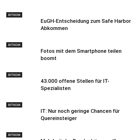
BITKOM
EuGH-Entscheidung zum Safe Harbor
Abkommen
BITKOM
Fotos mit dem Smartphone teilen
boomt
BITKOM
43.000 offene Stellen für IT-
Spezialisten
BITKOM
IT: Nur noch geringe Chancen für
Quereinsteiger
BITKOM