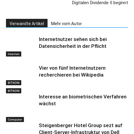
Digitalen Dividende II beginnt
Verwandte Artikel
Mehr vom Autor
Internetnutzer sehen sich bei
Datensicherheit in der Pflicht
Internet
Vier von fünf Internetnutzern
recherchieren bei Wikipedia
BITKOM
BITKOM
Interesse an biometrischen Verfahren
wächst
Computer
Steigenberger Hotel Group sezt auf
Client-Server-Infrastruktur von Dell