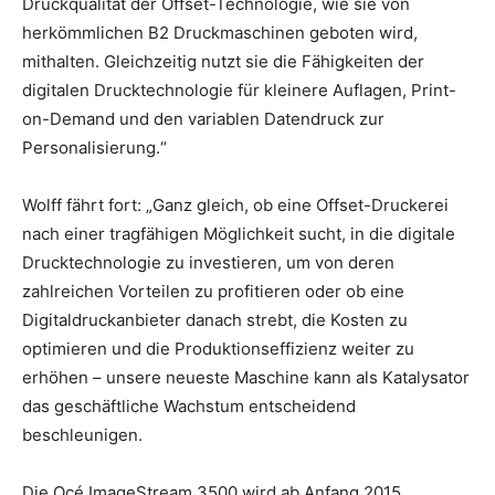
Druckqualität der Offset-Technologie, wie sie von
herkömmlichen B2 Druckmaschinen geboten wird,
mithalten. Gleichzeitig nutzt sie die Fähigkeiten der
digitalen Drucktechnologie für kleinere Auflagen, Print-
on-Demand und den variablen Datendruck zur
Personalisierung.“
Wolff fährt fort: „Ganz gleich, ob eine Offset-Druckerei
nach einer tragfähigen Möglichkeit sucht, in die digitale
Drucktechnologie zu investieren, um von deren
zahlreichen Vorteilen zu profitieren oder ob eine
Digitaldruckanbieter danach strebt, die Kosten zu
optimieren und die Produktionseffizienz weiter zu
erhöhen – unsere neueste Maschine kann als Katalysator
das geschäftliche Wachstum entscheidend
beschleunigen.
Die Océ ImageStream 3500 wird ab Anfang 2015