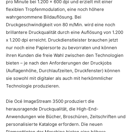
pro Minute bei 1.200 x 600 dpi und erzielt mit einer
flexiblen Tropfenmodulation, eine noch höhere
wahrgenommene Bildauflösung. Bei
Druckgeschwindigkeit von 80 m/Min. wird eine noch
brillantere Druckqualität durch eine Auflösung von 1.200
x 1.200 dpi erreicht. Druckdienstleister brauchen jetzt
nur noch eine Papiersorte zu bevorraten und können
ihren Kunden die freie Wahl zwischen den Technologien
bieten – je nach den Anforderungen der Druckjobs
(Auflagenhöhe, Durchlaufzeiten, Druckfenster) können
sie sowohl mit digitaler als auch mit herkömmlicher
Technologie produzieren.
Die Océ ImageStream 3500 produziert die
herausragende Druckqualität, die High-End-
Anwendungen wie Bücher, Broschüren, Zeitschriften und
personalisierte Kataloge erfordern. Die neuen
Pigmenttinten der Maschine bieten eine höhere