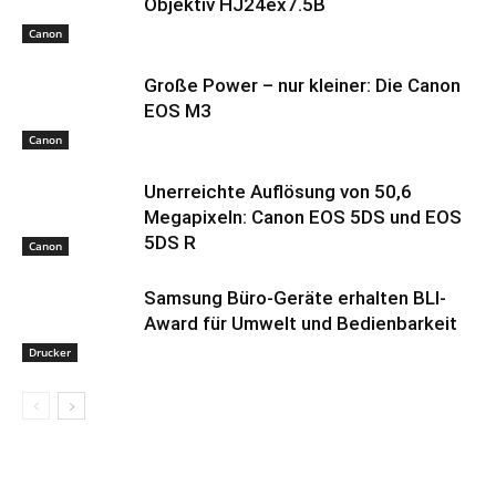
Objektiv HJ24ex7.5B
Canon
Große Power – nur kleiner: Die Canon
EOS M3
Canon
Unerreichte Auflösung von 50,6
Megapixeln: Canon EOS 5DS und EOS
5DS R
Canon
Samsung Büro-Geräte erhalten BLI-
Award für Umwelt und Bedienbarkeit
Drucker