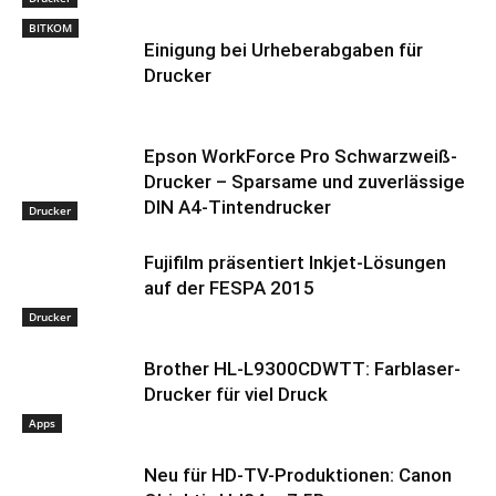
BITKOM
Einigung bei Urheberabgaben für
Drucker
Epson WorkForce Pro Schwarzweiß-
Drucker – Sparsame und zuverlässige
DIN A4-Tintendrucker
Drucker
Fujifilm präsentiert Inkjet-Lösungen
auf der FESPA 2015
Drucker
Brother HL-L9300CDWTT: Farblaser-
Drucker für viel Druck
Apps
Neu für HD-TV-Produktionen: Canon