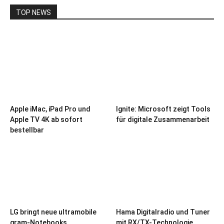
TOP NEWS
Apple iMac, iPad Pro und
Ignite: Microsoft zeigt Tools
Apple TV 4K ab sofort
für digitale Zusammenarbeit
bestellbar
LG bringt neue ultramobile
Hama Digitalradio und Tuner
gram-Notebooks
mit RX/TX-Technologie