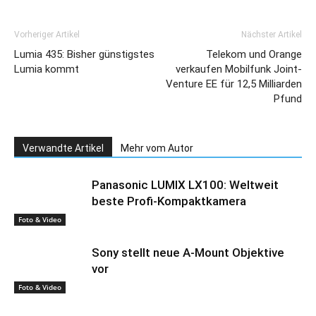
Vorheriger Artikel
Nächster Artikel
Lumia 435: Bisher günstigstes
Telekom und Orange
Lumia kommt
verkaufen Mobilfunk Joint-
Venture EE für 12,5 Milliarden
Pfund
Verwandte Artikel
Mehr vom Autor
Panasonic LUMIX LX100: Weltweit
beste Profi-Kompaktkamera
Foto & Video
Sony stellt neue A-Mount Objektive
vor
Foto & Video