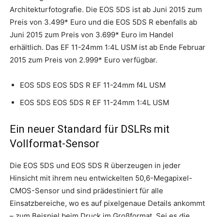
Architekturfotografie. Die EOS 5DS ist ab Juni 2015 zum
Preis von 3.499* Euro und die EOS 5DS R ebenfalls ab
Juni 2015 zum Preis von 3.699* Euro im Handel
erhältlich. Das EF 11-24mm 1:4L USM ist ab Ende Februar
2015 zum Preis von 2.999* Euro verfügbar.
EOS 5DS EOS 5DS R EF 11-24mm f4L USM
EOS 5DS EOS 5DS R EF 11-24mm 1:4L USM
Ein neuer Standard für DSLRs mit
Vollformat-Sensor
Die EOS 5DS und EOS 5DS R überzeugen in jeder
Hinsicht mit ihrem neu entwickelten 50,6-Megapixel-
CMOS-Sensor und sind prädestiniert für alle
Einsatzbereiche, wo es auf pixelgenaue Details ankommt
– zum Beispiel beim Druck im Großformat. Sei es die