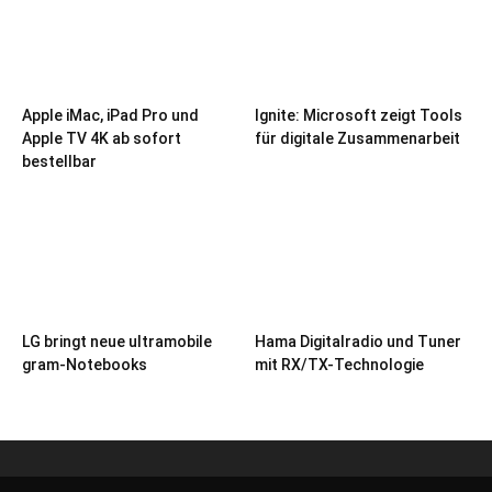
Apple iMac, iPad Pro und
Ignite: Microsoft zeigt Tools
Apple TV 4K ab sofort
für digitale Zusammenarbeit
bestellbar
LG bringt neue ultramobile
Hama Digitalradio und Tuner
gram-Notebooks
mit RX/TX-Technologie