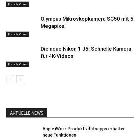
Foto & Video
Olympus Mikroskopkamera SC50 mit 5
Megapixel
Foto & Video
Die neue Nikon 1 J5: Schnelle Kamera
für 4K-Videos
Foto & Video
AKTUELLE NEWS
Apple iWork Produktivitätsapps erhalten
neue Funktionen