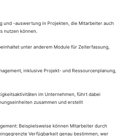
ng und -auswertung in Projekten, die Mitarbeiter auch
ts nutzen können.
einhaltet unter anderem Module für Zeiterfassung,
anagement, inklusive Projekt- und Ressourcenplanung,
tigkeitsaktivitäten im Unternehmen, führt dabei
nungseinheiten zusammen und erstellt
ement: Beispielsweise können Mitarbeiter durch
l eingegrenzte Verfügbarkeit genau bestimmen, wer