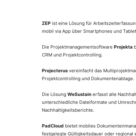
ZEP
ist eine Lösung für Arbeitszeiterfassu
mobil via App über Smartphones und Table
Die Projektmanagementsoftware
Projekta
b
CRM und Projektcontrolling.
Projecterus
vereinfacht das Multiprojektm
Projektcontrolling und Dokumentenablage.
Die Lösung
WeSustain
erfasst alle Nachhal
unterschiedliche Dateiformate und Umrech
Nachhaltigkeitsberichte.
PadCloud
bietet mobiles Dokumentenmanag
festgelegte Gültigkeitsdauer oder regiona