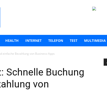
HEALTH
INTERNET
TELEFON
TEST
MULTIMEDIA
nd einfache Bezahlung von Business-Apps
z: Schnelle Buchung
zahlung von