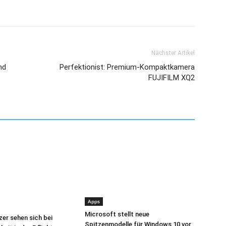
Nächster Artikel
nd
Perfektionist: Premium-Kompaktkamera
FUJIFILM XQ2
Apps
Microsoft stellt neue
zer sehen sich bei
Spitzenmodelle für Windows 10 vor