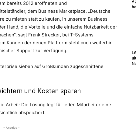
Ap
em bereits 2012 eröffneten und
be
Mittelständler, dem Business Marketplace. „Deutsche
e zu mieten statt zu kaufen, in unserem Business
der Hand, die Vorteile und die einfache Nutzbarkeit der
achen“, sagt Frank Strecker, bei T-Systems
dem Kunden der neuen Plattform steht auch weiterhin
nischer Support zur Verfügung.
LG
ul
N
Enterprise sieben auf Großkunden zugeschnittene
leichtern und Kosten sparen
e Arbeit: Die Lösung legt für jeden Mitarbeiter eine
sichtlich abspeichert.
- Anzeige -