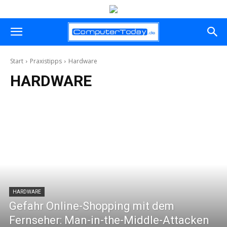
Start
Praxistipps
Hardware
HARDWARE
HARDWARE
Gefahr Online-Shopping mit dem
Fernseher: Man-in-the-Middle-Attacken