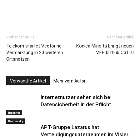
Vorheriger Artikel
Nächster Artikel
Telekom startet Vectoring-
Konica Minolta bringt neuen
Vermarktung in 20 weiteren
MFP bizhub C3110
Ortsnetzen
Verwandte Artikel
Mehr vom Autor
Internetnutzer sehen sich bei
Datensicherheit in der Pflicht
Internet
Kaspersky
APT-Gruppe Lazarus hat
Verteidigungsunternehmen im Visier