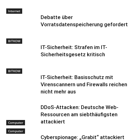
Internet
Debatte über
Vorratsdatenspeicherung gefordert
BITKOM
IT-Sicherheit: Strafen im IT-
Sicherheitsgesetz kritisch
BITKOM
IT-Sicherheit: Basisschutz mit
Virenscannern und Firewalls reichen
nicht mehr aus
DDoS-Attacken: Deutsche Web-
Ressourcen am siebthäufigsten
attackiert
Computer
Computer
Cyberspionage: „Grabit“ attackiert