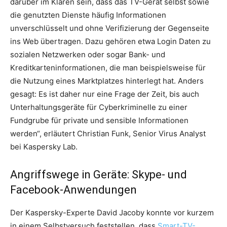
darüber im Klaren sein, dass das TV-Gerät selbst sowie
die genutzten Dienste häufig Informationen
unverschlüsselt und ohne Verifizierung der Gegenseite
ins Web übertragen. Dazu gehören etwa Login Daten zu
sozialen Netzwerken oder sogar Bank- und
Kreditkarteninformationen, die man beispielsweise für
die Nutzung eines Marktplatzes hinterlegt hat. Anders
gesagt: Es ist daher nur eine Frage der Zeit, bis auch
Unterhaltungsgeräte für Cyberkriminelle zu einer
Fundgrube für private und sensible Informationen
werden“, erläutert Christian Funk, Senior Virus Analyst
bei Kaspersky Lab.
Angriffswege in Geräte: Skype- und
Facebook-Anwendungen
Der Kaspersky-Experte David Jacoby konnte vor kurzem
in einem Selbstversuch feststellen, dass
Smart-TV-