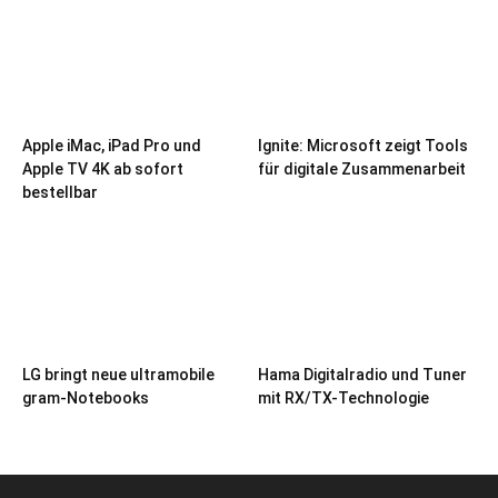
Apple iMac, iPad Pro und
Ignite: Microsoft zeigt Tools
Apple TV 4K ab sofort
für digitale Zusammenarbeit
bestellbar
LG bringt neue ultramobile
Hama Digitalradio und Tuner
gram-Notebooks
mit RX/TX-Technologie