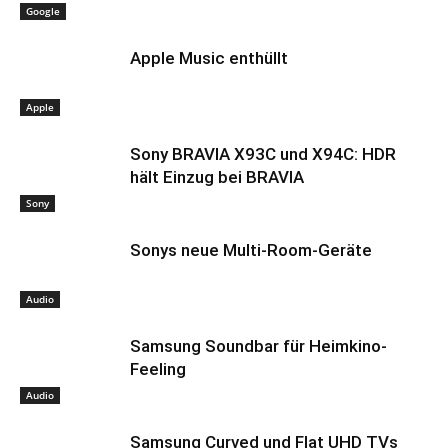
Google
Apple Music enthüllt
Apple
Sony BRAVIA X93C und X94C: HDR
hält Einzug bei BRAVIA
Sony
Sonys neue Multi-Room-Geräte
Audio
Samsung Soundbar für Heimkino-
Feeling
Audio
Samsung Curved und Flat UHD TVs