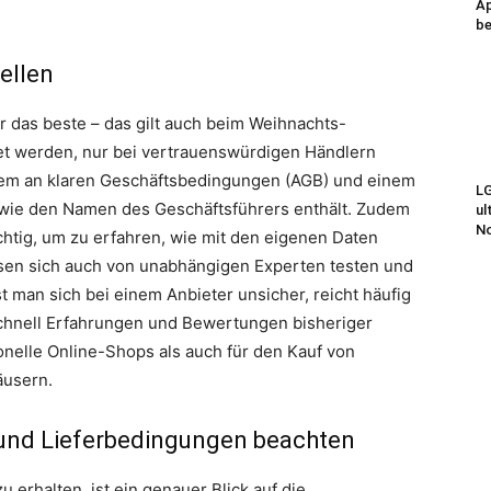
Ap
be
ellen
r das beste – das gilt auch beim Weihnachts-
tet werden, nur bei vertrauenswürdigen Händlern
erem an klaren Geschäftsbedingungen (AGB) und einem
LG
wie den Namen des Geschäftsführers enthält. Zudem
ul
N
ichtig, um zu erfahren, wie mit den eigenen Daten
sen sich auch von unabhängigen Experten testen und
Ist man sich bei einem Anbieter unsicher, reicht häufig
chnell Erfahrungen und Bewertungen bisheriger
onelle Online-Shops als auch für den Kauf von
äusern.
 und Lieferbedingungen beachten
erhalten, ist ein genauer Blick auf die