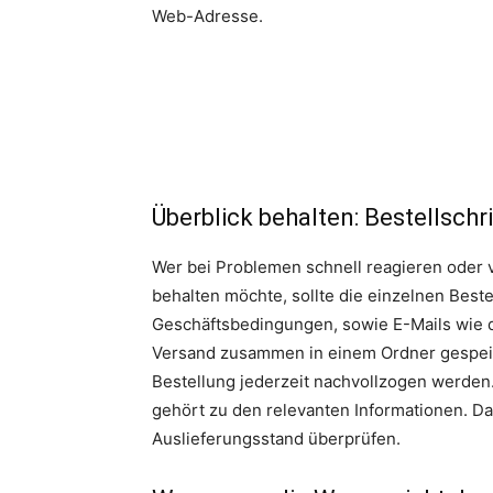
Web-Adresse.
Überblick behalten: Bestellsch
Wer bei Problemen schnell reagieren oder v
behalten möchte, sollte die einzelnen Best
Geschäftsbedingungen, sowie E-Mails wie 
Versand zusammen in einem Ordner gespeic
Bestellung jederzeit nachvollzogen werde
gehört zu den relevanten Informationen. Dam
Auslieferungsstand überprüfen.