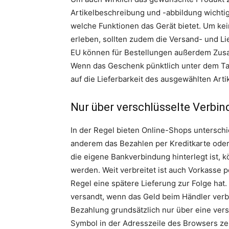
Artikelbeschreibung und -abbildung wichti
welche Funktionen das Gerät bietet. Um ke
erleben, sollten zudem die Versand- und Li
EU können für Bestellungen außerdem Zusat
Wenn das Geschenk pünktlich unter dem Tan
auf die Lieferbarkeit des ausgewählten Arti
Nur über verschlüsselte Verbi
In der Regel bieten Online-Shops untersch
anderem das Bezahlen per Kreditkarte oder
die eigene Bankverbindung hinterlegt ist, 
werden. Weit verbreitet ist auch Vorkasse p
Regel eine spätere Lieferung zur Folge hat
versandt, wenn das Geld beim Händler verb
Bezahlung grundsätzlich nur über eine vers
Symbol in der Adresszeile des Browsers zei