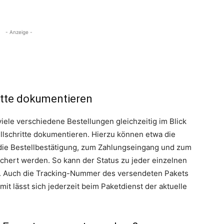
- Anzeige -
ritte dokumentieren
iele verschiedene Bestellungen gleichzeitig im Blick
ellschritte dokumentieren. Hierzu können etwa die
die Bestellbestätigung, zum Zahlungseingang und zum
hert werden. So kann der Status zu jeder einzelnen
n. Auch die Tracking-Nummer des versendeten Pakets
it lässt sich jederzeit beim Paketdienst der aktuelle