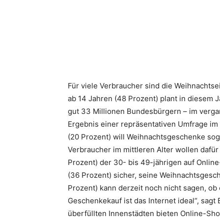
Teilen
Für viele Verbraucher sind die Weihnachtsei
ab 14 Jahren (48 Prozent) plant in diesem J
gut 33 Millionen Bundesbürgern – im vergan
Ergebnis einer repräsentativen Umfrage im
(20 Prozent) will Weihnachtsgeschenke soga
Verbraucher im mittleren Alter wollen dafü
Prozent) der 30- bis 49-jährigen auf Online
(36 Prozent) sicher, seine Weihnachtsgesch
Prozent) kann derzeit noch nicht sagen, ob 
Geschenkekauf ist das Internet ideal“, sag
überfüllten Innenstädten bieten Online-Sh