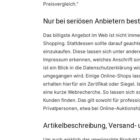
Preisvergleich.“
Nur bei seriösen Anbietern best
Das billigste Angebot im Web ist nicht imme
Shopping. Stattdessen sollte darauf geach
einzukaufen. Diese lassen sich unter and
Impressum erkennen, welches Anschrift so
ist ein Blick in die Datenschutzerklärung w
umgegangen wird. Einige Online-Shops las
erhalten hierfür ein Zertifikat oder Siegel. 
eine kurze Webrecherche. So lassen sich s
Kunden finden. Das gilt sowohl für professi
Privatpersonen, etwa bei Online-Auktionsh
Artikelbeschreibung, Versand-
Um auch wirklich das gewünschte Produkt zu 