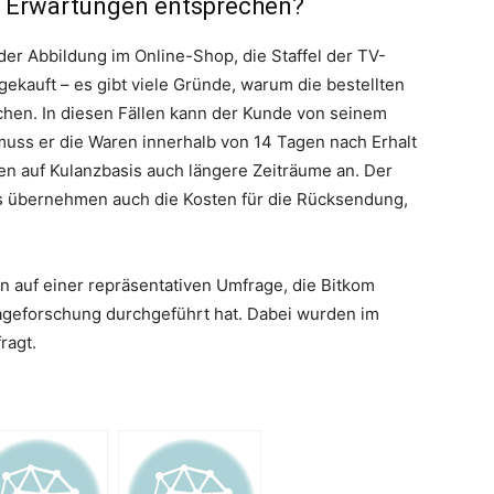
n Erwartungen entsprechen?
 der Abbildung im Online-Shop, die Staffel der TV-
ekauft – es gibt viele Gründe, warum die bestellten
hen. In diesen Fällen kann der Kunde von seinem
uss er die Waren innerhalb von 14 Tagen nach Erhalt
en auf Kulanzbasis auch längere Zeiträume an. Der
ops übernehmen auch die Kosten für die Rücksendung,
n auf einer repräsentativen Umfrage, die Bitkom
ageforschung durchgeführt hat. Dabei wurden im
ragt.