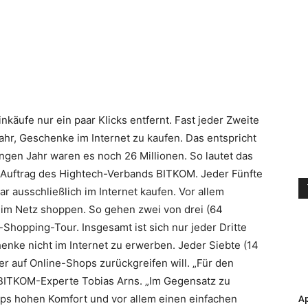
nkäufe nur ein paar Klicks entfernt. Fast jeder Zweite
ahr, Geschenke im Internet zu kaufen. Das entspricht
gen Jahr waren es noch 26 Millionen. So lautet das
 Auftrag des Hightech-Verbands BITKOM. Jeder Fünfte
r ausschließlich im Internet kaufen. Vor allem
r im Netz shoppen.
So gehen zwei von drei (64
-Shopping-Tour. Insgesamt ist sich nur jeder Dritte
enke nicht im Internet zu erwerben. Jeder Siebte (14
er auf Online-Shops zurückgreifen will. „Für den
t BITKOM-Experte Tobias Arns. „Im Gegensatz zu
ops hohen Komfort und vor allem einen einfachen
Ap