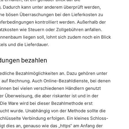
g. Dadurch kann unter anderem überprüft werden,
ine bösen Überraschungen bei den Lieferkosten zu
eferbedingungen kontrolliert werden. Außerhalb der
zkosten wie Steuern oder Zollgebühren anfallen.
nenbaum liegen soll, lohnt sich zudem noch ein Blick
kels und die Lieferdauer.
ndungen bezahlen
iedliche Bezahlmöglichkeiten an. Dazu gehören unter
 auf Rechnung. Auch Online-Bezahldienste, bei denen
können bei vielen verschiedenen Händlern genutzt
er Überweisung, die aber riskanter ist und in der
. Die Ware wird bei dieser Bezahlmethode erst
ucht wurde. Unabhängig von der Methode sollte die
chlüsselte Verbindung erfolgen. Ein kleines Schloss-
gt dies an, genauso wie das „https“ am Anfang der