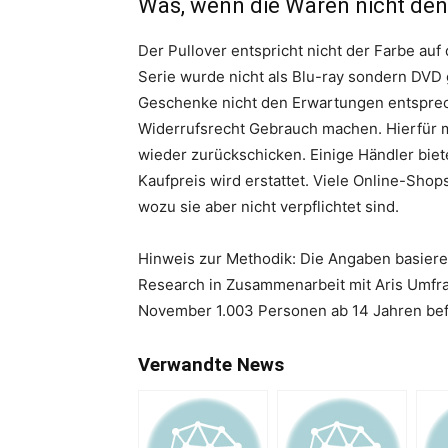
Was, wenn die Waren nicht de
Der Pullover entspricht nicht der Farbe auf
Serie wurde nicht als Blu-ray sondern DVD g
Geschenke nicht den Erwartungen entsprec
Widerrufsrecht Gebrauch machen. Hierfür m
wieder zurückschicken. Einige Händler biet
Kaufpreis wird erstattet. Viele Online-Sh
wozu sie aber nicht verpflichtet sind.
Hinweis zur Methodik: Die Angaben basiere
Research in Zusammenarbeit mit Aris Umfr
November 1.003 Personen ab 14 Jahren bef
Verwandte News