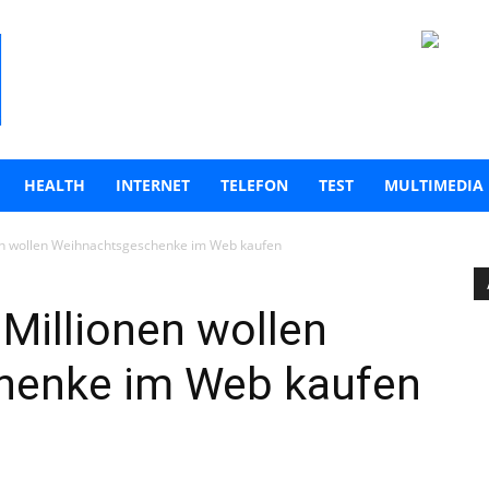
HEALTH
INTERNET
TELEFON
TEST
MULTIMEDIA
n wollen Weihnachtsgeschenke im Web kaufen
Millionen wollen
henke im Web kaufen