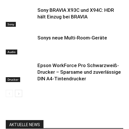
Sony BRAVIA X93C und X94C: HDR
hält Einzug bei BRAVIA
Sony
Sonys neue Multi-Room-Geräte
Audio
Epson WorkForce Pro Schwarzweiß-
Drucker – Sparsame und zuverlässige
DIN A4-Tintendrucker
Drucker
AKTUELLE NEWS