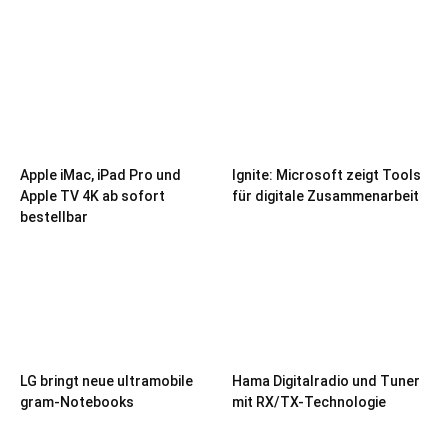
Apple iMac, iPad Pro und
Ignite: Microsoft zeigt Tools
Apple TV 4K ab sofort
für digitale Zusammenarbeit
bestellbar
LG bringt neue ultramobile
Hama Digitalradio und Tuner
gram-Notebooks
mit RX/TX-Technologie