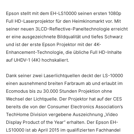
Epson stellt mit dem EH-LS10000 seinen ersten 1080p
Full HD-Laserprojektor für den Heimkinomarkt vor. Mit
seiner neuen 3LCD-Reflective-Paneltechnologie erreicht
er eine ausgezeichnete Bildqualität und tiefes Schwarz
und ist der erste Epson Projektor mit der 4K-
Enhancement-Technologie, die übliche Full HD-Inhalte
auf UHDV-1 (4K) hochskaliert.
Dank seiner zwei Laserlichtquellen deckt der LS-10000
einen ausnehmend breiten Farbraum ab und erlaubt im
Ecomodus bis zu 30.000 Stunden Projektion ohne
Wechsel der Lichtquelle. Der Projektor hat auf der CES
bereits die von der Consumer Electronics Association’s
TechHome Division vergebene Auszeichnung „Video
Display Product of the Year“ erhalten. Der Epson EH-
LS10000 ist ab April 2015 im qualifizierten Fachhandel