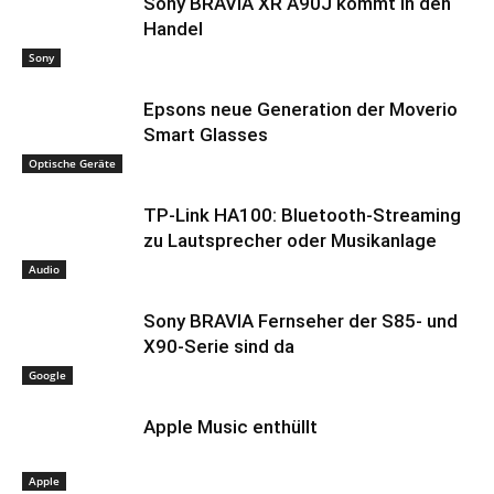
Sony BRAVIA XR A90J kommt in den
Handel
Sony
Epsons neue Generation der Moverio
Smart Glasses
Optische Geräte
TP-Link HA100: Bluetooth-Streaming
zu Lautsprecher oder Musikanlage
Audio
Sony BRAVIA Fernseher der S85- und
X90-Serie sind da
Google
Apple Music enthüllt
Apple