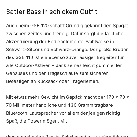
Satter Bass in schickem Outfit
Auch beim GSB 120 schafft Grundig gekonnt den Spagat
zwischen zeitlos und trendig: Dafür sorgt die farbliche
Akzentuierung der Bedienelemente, wahlweise in
Schwarz-Silber und Schwarz-Orange. Der große Bruder
des GSB 110 ist ein ebenso zuverlässiger Begleiter für
alle Outdoor-Aktiven – dank seines leicht gummierten
Gehäuses und der Trageschlaufe zum sicheren
Befestigen an Rucksack oder Trageriemen.
Mit etwas mehr Gewicht im Gepäck macht der 170 x 70 x
70 Millimeter handliche und 430 Gramm tragbare
Bluetooth-Lautsprecher vor allem denjenigen richtig
Spaß, die Power mögen. Mit
dem eingebauten Passiv-Schallwandler zur Verstärkung