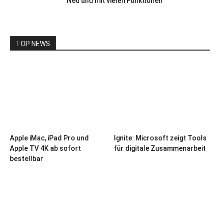
Neu und mit vielen Funktionen
TOP NEWS
Apple iMac, iPad Pro und
Ignite: Microsoft zeigt Tools
Apple TV 4K ab sofort
für digitale Zusammenarbeit
bestellbar