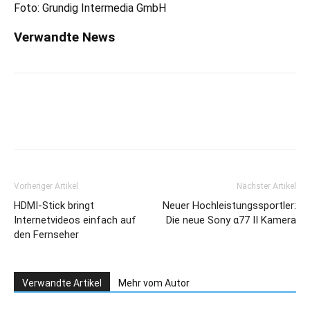
Foto: Grundig Intermedia GmbH
Verwandte News
Vorheriger Artikel
Nächster Artikel
HDMI-Stick bringt
Neuer Hochleistungssportler:
Internetvideos einfach auf
Die neue Sony α77 II Kamera
den Fernseher
Verwandte Artikel
Mehr vom Autor