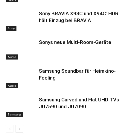
Sony BRAVIA X93C und X94C: HDR
hält Einzug bei BRAVIA
Sony
Sonys neue Multi-Room-Geräte
Audio
Samsung Soundbar für Heimkino-
Feeling
Audio
Samsung Curved und Flat UHD TVs
JU7590 und JU7090
Samsung