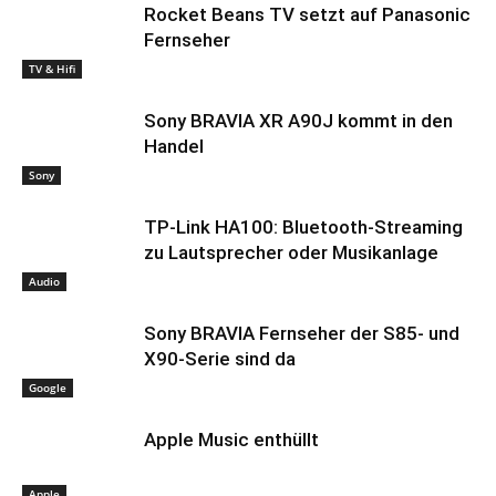
Rocket Beans TV setzt auf Panasonic
Fernseher
TV & Hifi
Sony BRAVIA XR A90J kommt in den
Handel
Sony
TP-Link HA100: Bluetooth-Streaming
zu Lautsprecher oder Musikanlage
Audio
Sony BRAVIA Fernseher der S85- und
X90-Serie sind da
Google
Apple Music enthüllt
Apple