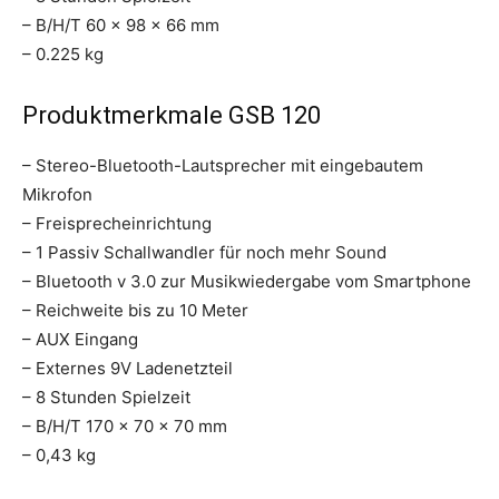
– B/H/T 60 x 98 x 66 mm
– 0.225 kg
Produktmerkmale GSB 120
– Stereo-Bluetooth-Lautsprecher mit eingebautem
Mikrofon
– Freisprecheinrichtung
– 1 Passiv Schallwandler für noch mehr Sound
– Bluetooth v 3.0 zur Musikwiedergabe vom Smartphone
– Reichweite bis zu 10 Meter
– AUX Eingang
– Externes 9V Ladenetzteil
– 8 Stunden Spielzeit
– B/H/T 170 x 70 x 70 mm
– 0,43 kg