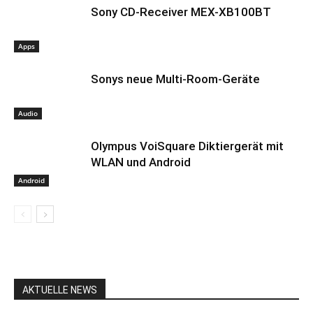
Sony CD-Receiver MEX-XB100BT
Apps
Sonys neue Multi-Room-Geräte
Audio
Olympus VoiSquare Diktiergerät mit
WLAN und Android
Android
AKTUELLE NEWS