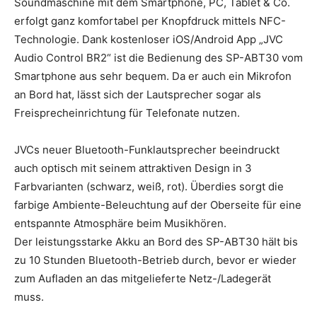
Soundmaschine mit dem Smartphone, PC, Tablet & Co.
erfolgt ganz komfortabel per Knopfdruck mittels NFC-
Technologie. Dank kostenloser iOS/Android App „JVC
Audio Control BR2“ ist die Bedienung des SP-ABT30 vom
Smartphone aus sehr bequem. Da er auch ein Mikrofon
an Bord hat, lässt sich der Lautsprecher sogar als
Freisprecheinrichtung für Telefonate nutzen.
JVCs neuer Bluetooth-Funklautsprecher beeindruckt
auch optisch mit seinem attraktiven Design in 3
Farbvarianten (schwarz, weiß, rot). Überdies sorgt die
farbige Ambiente-Beleuchtung auf der Oberseite für eine
entspannte Atmosphäre beim Musikhören.
Der leistungsstarke Akku an Bord des SP-ABT30 hält bis
zu 10 Stunden Bluetooth-Betrieb durch, bevor er wieder
zum Aufladen an das mitgelieferte Netz-/Ladegerät
muss.