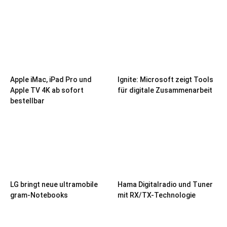
Apple iMac, iPad Pro und
Ignite: Microsoft zeigt Tools
Apple TV 4K ab sofort
für digitale Zusammenarbeit
bestellbar
LG bringt neue ultramobile
Hama Digitalradio und Tuner
gram-Notebooks
mit RX/TX-Technologie