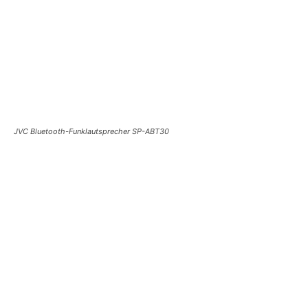
JVC Bluetooth-Funklautsprecher SP-ABT30