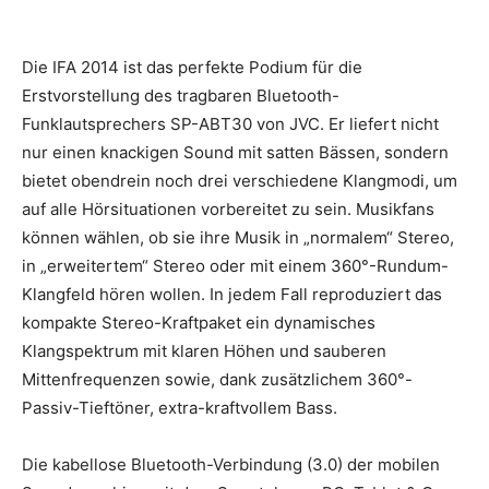
Die IFA 2014 ist das perfekte Podium für die
Erstvorstellung des tragbaren Bluetooth-
Funklautsprechers SP-ABT30 von JVC. Er liefert nicht
nur einen knackigen Sound mit satten Bässen, sondern
bietet obendrein noch drei verschiedene Klangmodi, um
auf alle Hörsituationen vorbereitet zu sein. Musikfans
können wählen, ob sie ihre Musik in „normalem“ Stereo,
in „erweitertem“ Stereo oder mit einem 360°-Rundum-
Klangfeld hören wollen.
In jedem Fall reproduziert das
kompakte Stereo-Kraftpaket ein dynamisches
Klangspektrum mit klaren Höhen und sauberen
Mittenfrequenzen sowie, dank zusätzlichem 360°-
Passiv-Tieftöner, extra-kraftvollem Bass.
Die kabellose Bluetooth-Verbindung (3.0) der mobilen