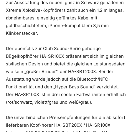
Zur Ausstattung des neuen, ganz in Schwarz gehaltenen
Xtreme Xplosive-Kopfhörers zählt auch ein 1,2 m langes,
abnehmbares, einseitig geführtes Kabel mit
goldbeschichtetem, iPhone-kompatiblem 3,5 mm
Klinkenstecker.
Der ebenfalls zur Club Sound-Serie gehörige
Bügelkopfhörer HA-SR100X präsentiert sich im gleichen
stylischen Design und bietet die gleichen Leistungsdaten
wie sein „großer Bruder“, der HA-SBT200X. Bei der
Ausstattung wurde jedoch auf die Bluetooth/NFC-
Funktionalität und den „Hyper Bass Sound“ verzichtet.
Der HA-SR100X ist in drei coolen Farbvarianten erhältlich
(rot/schwarz, violett/grau und weiß/grau).
Die unverbindlichen Preisempfehlungen für die ab sofort
lieferbaren Kopf-hörer HA-SBT200X / HA-SR100X