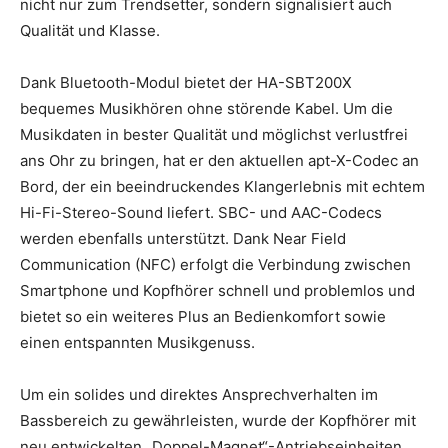
nicht nur zum Trendsetter, sondern signalisiert auch
Qualität und Klasse.
Dank Bluetooth-Modul bietet der HA-SBT200X
bequemes Musikhören ohne störende Kabel. Um die
Musikdaten in bester Qualität und möglichst verlustfrei
ans Ohr zu bringen, hat er den aktuellen apt-X-Codec an
Bord, der ein beeindruckendes Klangerlebnis mit echtem
Hi-Fi-Stereo-Sound liefert. SBC- und AAC-Codecs
werden ebenfalls unterstützt. Dank Near Field
Communication (NFC) erfolgt die Verbindung zwischen
Smartphone und Kopfhörer schnell und problemlos und
bietet so ein weiteres Plus an Bedienkomfort sowie
einen entspannten Musikgenuss.
Um ein solides und direktes Ansprechverhalten im
Bassbereich zu gewährleisten, wurde der Kopfhörer mit
neu entwickelten „Doppel-Magnet“-Antriebseinheiten