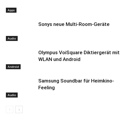
Apps
Sonys neue Multi-Room-Geräte
Audio
Olympus VoiSquare Diktiergerät mit
WLAN und Android
Android
Samsung Soundbar für Heimkino-
Feeling
Audio