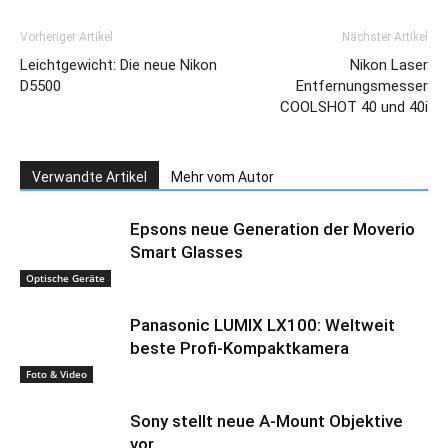
Vorheriger Artikel
Nächster Artikel
Leichtgewicht: Die neue Nikon
Nikon Laser
D5500
Entfernungsmesser
COOLSHOT 40 und 40i
Verwandte Artikel
Mehr vom Autor
Epsons neue Generation der Moverio
Smart Glasses
Optische Geräte
Panasonic LUMIX LX100: Weltweit
beste Profi-Kompaktkamera
Foto & Video
Sony stellt neue A-Mount Objektive
vor