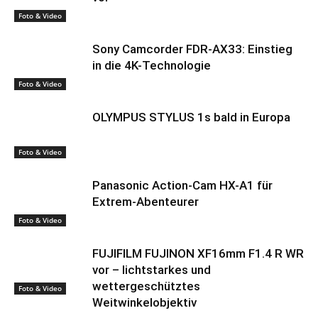
Foto & Video
Sony Camcorder FDR-AX33: Einstieg
in die 4K-Technologie
Foto & Video
OLYMPUS STYLUS 1s bald in Europa
Foto & Video
Panasonic Action-Cam HX-A1 für
Extrem-Abenteurer
Foto & Video
FUJIFILM FUJINON XF16mm F1.4 R WR
vor – lichtstarkes und
wettergeschütztes
Foto & Video
Weitwinkelobjektiv