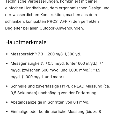
Technische Verbesserungen, kombiniert mit einer
einfachen Handhabung, dem ergonomischen Design und
der wasserdichten Konstruktion, machen aus dem
schlanken, kompakten PROSTAFF 7i den perfekten
Begleiter bei allen Outdoor-Anwendungen.
Hauptmerkmale:
Messbereich¹: 7.3-1,200 m/8-1,300 yd.
Messgenauigkeit¹: ±0.5 m/yd. (unter 600 m/yd.); ±1
m/yd. (zwischen 600 m/yd. und 1,000 m/yd.); ±1.5
m/yd. (1,000 m/yd. und mehr)
Schnelle und zuverlässige HYPER READ Messung (ca.
0,5 Sekunden) unabhängig von der Entfernung
Abstandsanzeige in Schritten von 0,1 m/yd.
Einmalige oder kontinuierliche Messung (bis zu 8