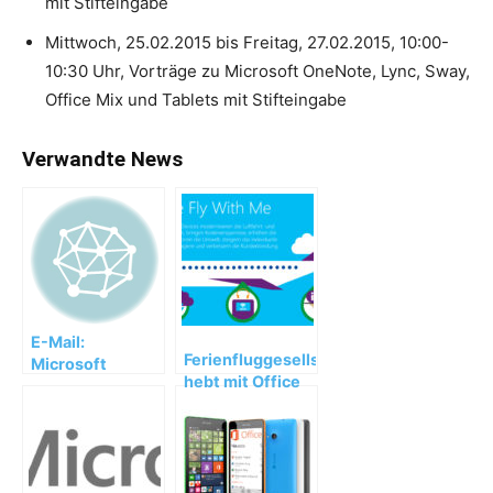
mit Stifteingabe
Mittwoch, 25.02.2015 bis Freitag, 27.02.2015, 10:00-
10:30 Uhr, Vorträge zu Microsoft OneNote, Lync, Sway,
Office Mix und Tablets mit Stifteingabe
Verwandte News
E-Mail:
Ferienfluggesellschaft
Microsoft
hebt mit Office
Clutter räumt
365 ab
auf