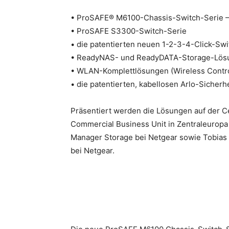
• ProSAFE® M6100-Chassis-Switch-Serie – 
• ProSAFE S3300-Switch-Serie
• die patentierten neuen 1-2-3-4-Click-S
• ReadyNAS- und ReadyDATA-Storage-Lös
• WLAN-Komplettlösungen (Wireless Contro
• die patentierten, kabellosen Arlo-Sicher
Präsentiert werden die Lösungen auf der C
Commercial Business Unit in Zentraleuropa
Manager Storage bei Netgear sowie Tobia
bei Netgear.