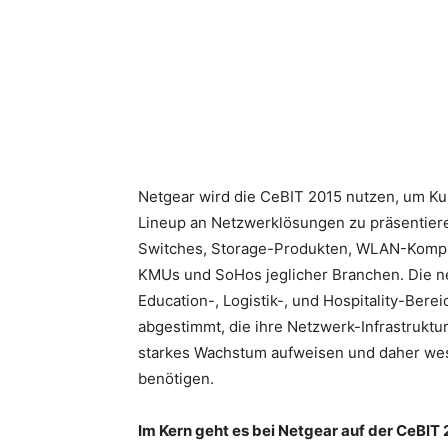
Teilen
Netgear wird die CeBIT 2015 nutzen, um Ku
Lineup an Netzwerklösungen zu präsentieren
Switches, Storage-Produkten, WLAN-Komple
KMUs und SoHos jeglicher Branchen. Die n
Education-, Logistik-, und Hospitality-Berei
abgestimmt, die ihre Netzwerk-Infrastrukt
starkes Wachstum aufweisen und daher we
benötigen.
Im Kern geht es bei Netgear auf der CeBIT