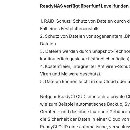
ReadyNAS verfügt über fünf Level für den
1. RAID-Schutz: Schutz von Dateien durch 
Fall eines Festplattenausfalls
2. Schutz von Dateien vor sogenanntem „Bit
Dateien
3. Dateien werden durch Snapshot-Technolo
kontinuierlich gesichert (stündlich möglich)
4. Kostenfreier, integrierter Antiviren-Sch
Viren und Malware geschützt.
5. Dateien können leicht in die Cloud oder 
Netgear ReadyCLOUD, eine echte private Clou
wie zum Beispiel automatisches Backup, Sy
Geräten – und das ohne laufende Gebühren
die Sicherheit der Daten in einer Cloud von 
ReadyCLOUD eine automatische, verschlüss