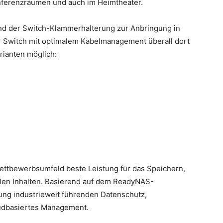
onferenzräumen und auch im Heimtheater.
nd der Switch-Klammerhalterung zur Anbringung in
er Switch mit optimalem Kabelmanagement überall dort
rianten möglich:
ettbewerbsumfeld beste Leistung für das Speichern,
alen Inhalten. Basierend auf dem ReadyNAS-
ung industrieweit führenden Datenschutz,
udbasiertes Management.