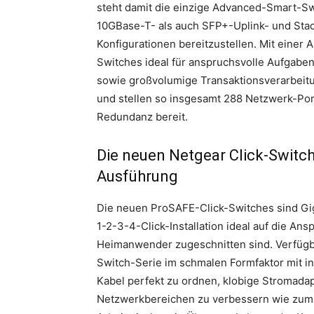
steht damit die einzige Advanced-Smart-Sw
10GBase-T- als auch SFP+-Uplink- und Stac
Konfigurationen bereitzustellen. Mit einer
Switches ideal für anspruchsvolle Aufgabe
sowie großvolumige Transaktionsverarbeit
und stellen so insgesamt 288 Netzwerk-Port
Redundanz bereit.
Die neuen Netgear Click-Switch
Ausführung
Die neuen ProSAFE-Click-Switches sind Giga
1-2-3-4-Click-Installation ideal auf die A
Heimanwender zugeschnitten sind. Verfügba
Switch-Serie im schmalen Formfaktor mit in
Kabel perfekt zu ordnen, klobige Stromada
Netzwerkbereichen zu verbessern wie zum B