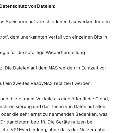
 Datenschutz von Dateien:
das Speichern auf verschiedenen Laufwerken für den
rot“, dem unerkannten Verfall von einzelnen Bits in
gie für die sofortige Wiederherstellung
.
utz: Die Dateien auf dem NAS werden in Echtzeit vor
auf ein zweites ReadyNAS repliziert werden.
d, bietet mehr Vorteile als eine öffentliche Cloud,
nchronisierung und das Teilen von Daten auf allen
 oder die sehr ernst zu nehmenden Bedenken, was
Drittanbietern betrifft. Die Geräte nutzen bei
elte VPN-Verbindung, ohne dass der Nutzer dabei