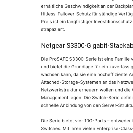
erhältliche Geschwindigkeit an der Backpl
Hitless-Failover-Schutz für ständige Verfüg
Preis ist ein langfristiger Investitionssch
strapaziert.
Netgear S3300-Gigabit-Stackab
Die ProSAFE S3300-Serie ist eine Familie 
und bietet die Grundlage für ein zuverlä
wachsen kann, da sie eine hocheffiziente 
Attached-Storage-Systemen an das Netzwerk 
Netzwerkstruktur erneuern wollen und die W
Management legen. Die Switch-Serie definier
schnelle Anbindung von den Server-Strukt
Die Serie bietet vier 10G-Ports – entweder
Switches. Mit ihren vielen Enterprise-Cla