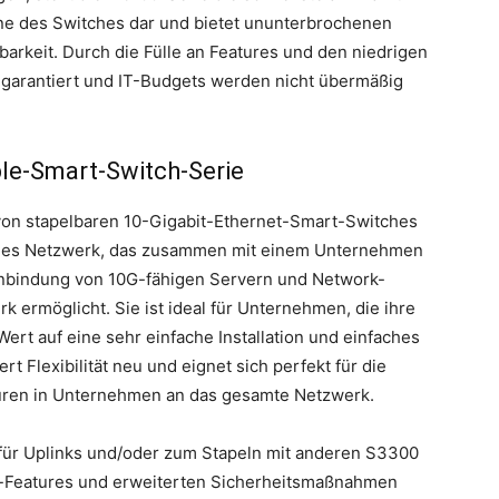
ane des Switches dar und bietet ununterbrochenen
barkeit. Durch die Fülle an Features und den niedrigen
utz garantiert und IT-Budgets werden nicht übermäßig
le-Smart-Switch-Serie
von stapelbaren 10-Gigabit-Ethernet-Smart-Switches
ssiges Netzwerk, das zusammen mit einem Unternehmen
Anbindung von 10G-fähigen Servern und Network-
ermöglicht. Sie ist ideal für Unternehmen, die ihre
ert auf eine sehr einfache Installation und einfaches
t Flexibilität neu und eignet sich perfekt für die
uren in Unternehmen an das gesamte Netzwerk.
 für Uplinks und/oder zum Stapeln mit anderen S3300
ss-Features und erweiterten Sicherheitsmaßnahmen