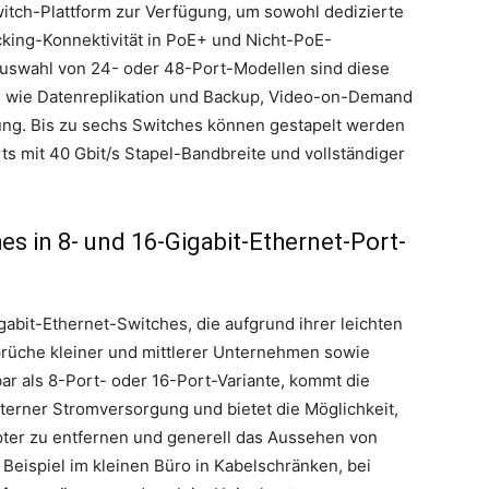
itch-Plattform zur Verfügung, um sowohl dedizierte
king-Konnektivität in PoE+ und Nicht-PoE-
 Auswahl von 24- oder 48-Port-Modellen sind diese
n wie Datenreplikation und Backup, Video-on-Demand
ung. Bis zu sechs Switches können gestapelt werden
s mit 40 Gbit/s Stapel-Bandbreite und vollständiger
es in 8- und 16-Gigabit-Ethernet-Port-
bit-Ethernet-Switches, die aufgrund ihrer leichten
nsprüche kleiner und mittlerer Unternehmen sowie
r als 8-Port- oder 16-Port-Variante, kommt die
terner Stromversorgung und bietet die Möglichkeit,
pter zu entfernen und generell das Aussehen von
eispiel im kleinen Büro in Kabelschränken, bei