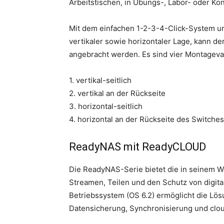
Arbeitstischen, in Übungs-, Labor- oder K
Mit dem einfachen 1-2-3-4-Click-System u
vertikaler sowie horizontaler Lage, kann d
angebracht werden. Es sind vier Montageva
1. vertikal-seitlich
2. vertikal an der Rückseite
3. horizontal-seitlich
4. horizontal an der Rückseite des Switches
ReadyNAS mit ReadyCLOUD
Die ReadyNAS-Serie bietet die in seinem W
Streamen, Teilen und den Schutz von digit
Betriebssystem (OS 6.2) ermöglicht die Lös
Datensicherung, Synchronisierung und clo