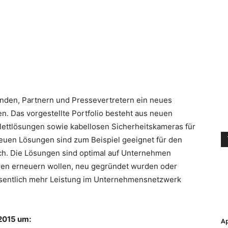
nden, Partnern und Pressevertretern ein neues
. Das vorgestellte Portfolio besteht aus neuen
ttlösungen sowie kabellosen Sicherheitskameras für
euen Lösungen sind zum Beispiel geeignet für den
ch.
Die Lösungen sind optimal auf Unternehmen
uren erneuern wollen, neu gegründet wurden oder
sentlich mehr Leistung im Unternehmensnetzwerk
 2015 um:
Ap